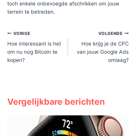
toch enkele onbevoegde afschrikken om jouw
terrein te betreden.
Bericht
VORIGE
VOLGENDE
Hoe interessant is het
Hoe krijg je de CPC
navigatie
om nu nog Bitcoin te
van jouw Google Ads
kopen?
omlaag?
Vergelijkbare berichten