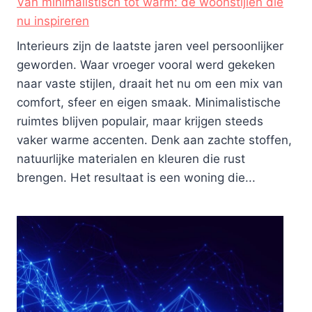
Van minimalistisch tot warm: de woonstijlen die
nu inspireren
Interieurs zijn de laatste jaren veel persoonlijker
geworden. Waar vroeger vooral werd gekeken
naar vaste stijlen, draait het nu om een mix van
comfort, sfeer en eigen smaak. Minimalistische
ruimtes blijven populair, maar krijgen steeds
vaker warme accenten. Denk aan zachte stoffen,
natuurlijke materialen en kleuren die rust
brengen. Het resultaat is een woning die...