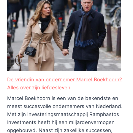
De vriendin van ondernemer Marcel Boekhoorn?
Alles over zijn liefdesleven
Marcel Boekhoorn is een van de bekendste en
meest succesvolle ondernemers van Nederland.
Met zijn investeringsmaatschappij Ramphastos
Investments heeft hij een miljardenvermogen
opgebouwd. Naast zijn zakelijke successen,