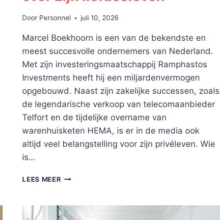
Door
Personnel
juli 10, 2026
Marcel Boekhoorn is een van de bekendste en
meest succesvolle ondernemers van Nederland.
Met zijn investeringsmaatschappij Ramphastos
Investments heeft hij een miljardenvermogen
opgebouwd. Naast zijn zakelijke successen, zoals
de legendarische verkoop van telecomaanbieder
Telfort en de tijdelijke overname van
warenhuisketen HEMA, is er in de media ook
altijd veel belangstelling voor zijn privéleven. Wie
is…
DE
LEES MEER
VRIENDIN
VAN
ONDERNEMER
MARCEL