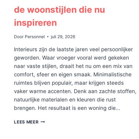
de woonstijlen die nu
inspireren
Door
Personnel
juli 29, 2026
Interieurs zijn de laatste jaren veel persoonlijker
geworden. Waar vroeger vooral werd gekeken
naar vaste stijlen, draait het nu om een mix van
comfort, sfeer en eigen smaak. Minimalistische
.
ruimtes blijven populair, maar krijgen steeds
vaker warme accenten. Denk aan zachte stoffen,
natuurlijke materialen en kleuren die rust
brengen. Het resultaat is een woning die…
VAN
LEES MEER
MINIMALISTISCH
TOT