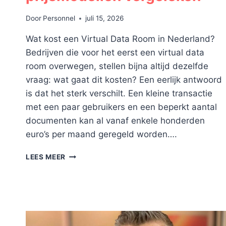
Door
Personnel
juli 15, 2026
Wat kost een Virtual Data Room in Nederland?
Bedrijven die voor het eerst een virtual data
room overwegen, stellen bijna altijd dezelfde
vraag: wat gaat dit kosten? Een eerlijk antwoord
is dat het sterk verschilt. Een kleine transactie
met een paar gebruikers en een beperkt aantal
documenten kan al vanaf enkele honderden
euro’s per maand geregeld worden….
KOSTEN
LEES MEER
VAN
EEN
VIRTUAL
DATA
ROOM
IN