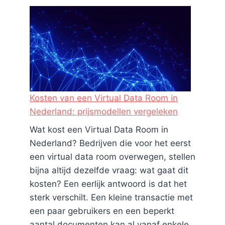
Kosten van een Virtual Data Room in
Nederland: prijsmodellen vergeleken
Wat kost een Virtual Data Room in
Nederland? Bedrijven die voor het eerst
een virtual data room overwegen, stellen
bijna altijd dezelfde vraag: wat gaat dit
kosten? Een eerlijk antwoord is dat het
sterk verschilt. Een kleine transactie met
een paar gebruikers en een beperkt
aantal documenten kan al vanaf enkele