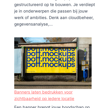
gestructureerd op te bouwen. Je verdiept
je in onderwerpen die passen bij jouw
werk of ambities. Denk aan cloudbeheer,
gegevensanalyse,...
Banners laten bedrukken voor
zichtbaarheid op iedere locatie
Een banner brengt jouw boodschap op