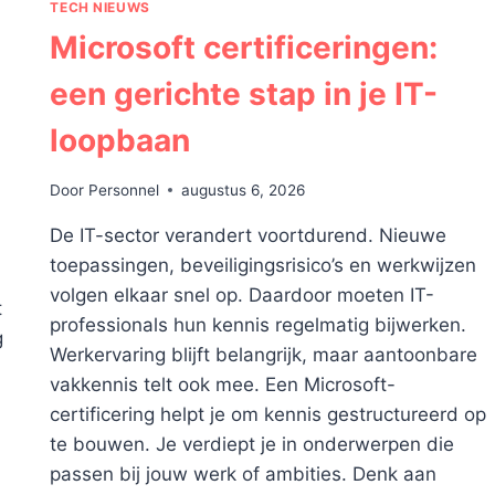
TECH NIEUWS
Microsoft certificeringen:
een gerichte stap in je IT-
loopbaan
Door
Personnel
augustus 6, 2026
De IT-sector verandert voortdurend. Nieuwe
toepassingen, beveiligingsrisico’s en werkwijzen
volgen elkaar snel op. Daardoor moeten IT-
t
professionals hun kennis regelmatig bijwerken.
g
Werkervaring blijft belangrijk, maar aantoonbare
vakkennis telt ook mee. Een Microsoft-
certificering helpt je om kennis gestructureerd op
te bouwen. Je verdiept je in onderwerpen die
passen bij jouw werk of ambities. Denk aan