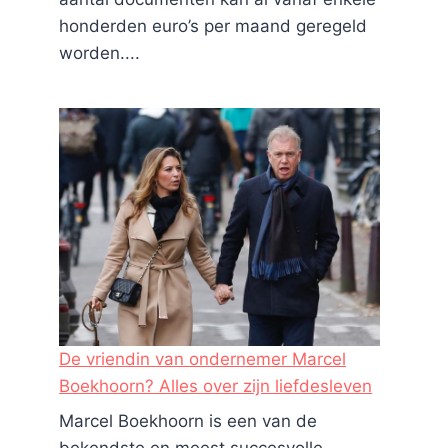
honderden euro’s per maand geregeld
worden....
De vriendin van ondernemer Marcel
Boekhoorn? Alles over zijn liefdesleven
Marcel Boekhoorn is een van de