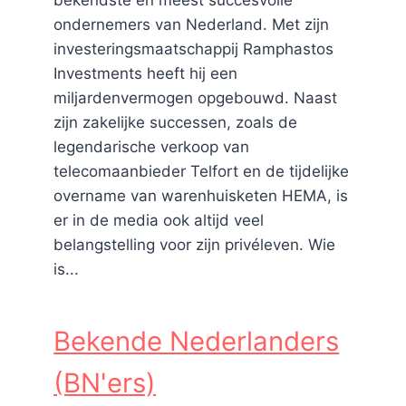
bekendste en meest succesvolle
ondernemers van Nederland. Met zijn
investeringsmaatschappij Ramphastos
Investments heeft hij een
miljardenvermogen opgebouwd. Naast
zijn zakelijke successen, zoals de
legendarische verkoop van
telecomaanbieder Telfort en de tijdelijke
overname van warenhuisketen HEMA, is
er in de media ook altijd veel
belangstelling voor zijn privéleven. Wie
is...
Bekende Nederlanders
(BN'ers)