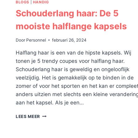
BLOGS
|
HANDIG
Schouderlang haar: De 5
mooiste halflange kapsels
Door
Personnel
februari 26, 2024
Halflang haar is een van de hipste kapsels. Wij
tonen je 5 trendy coupes voor halflang haar.
Schouderlang haar is geweldig en ongelooflijk
veelzijdig. Het is gemakkelijk op te binden in de
zomer of voor het sporten en het kan er complee
anders uitzien met slechts een kleine veranderin
aan het kapsel. Als je een…
SCHOUDERLANG
LEES MEER
HAAR:
DE
5