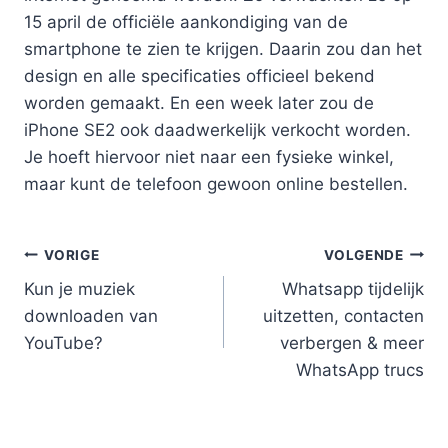
15 april de officiële aankondiging van de
smartphone te zien te krijgen. Daarin zou dan het
design en alle specificaties officieel bekend
worden gemaakt. En een week later zou de
iPhone SE2 ook daadwerkelijk verkocht worden.
Je hoeft hiervoor niet naar een fysieke winkel,
maar kunt de telefoon gewoon online bestellen.
Bericht
VORIGE
VOLGENDE
Kun je muziek
Whatsapp tijdelijk
navigatie
downloaden van
uitzetten, contacten
YouTube?
verbergen & meer
WhatsApp trucs