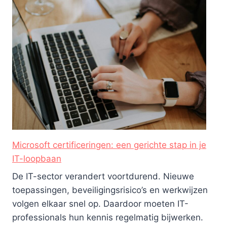
Microsoft certificeringen: een gerichte stap in je
IT-loopbaan
De IT-sector verandert voortdurend. Nieuwe
toepassingen, beveiligingsrisico’s en werkwijzen
volgen elkaar snel op. Daardoor moeten IT-
professionals hun kennis regelmatig bijwerken.