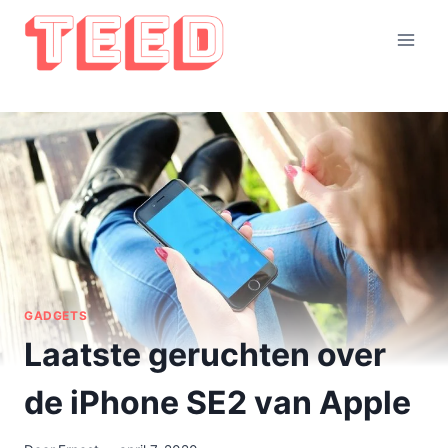
Doorgaan
naar
inhoud
GADGETS
Laatste geruchten over
de iPhone SE2 van Apple