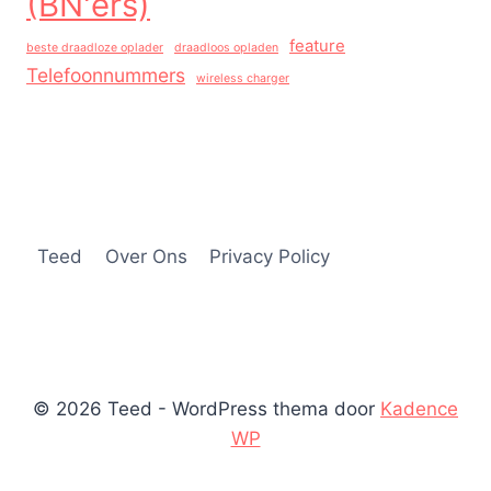
(BN'ers)
feature
beste draadloze oplader
draadloos opladen
Telefoonnummers
wireless charger
Teed
Over Ons
Privacy Policy
© 2026 Teed - WordPress thema door
Kadence
WP