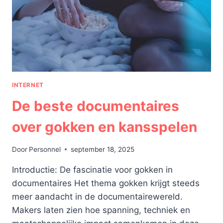
VERSCHILLENDE
APPARATEN?
INTERNET
De beste documentaires
over gokken en kansspelen
Door
Personnel
september 18, 2025
Introductie: De fascinatie voor gokken in
documentaires Het thema gokken krijgt steeds
meer aandacht in de documentairewereld.
Makers laten zien hoe spanning, techniek en