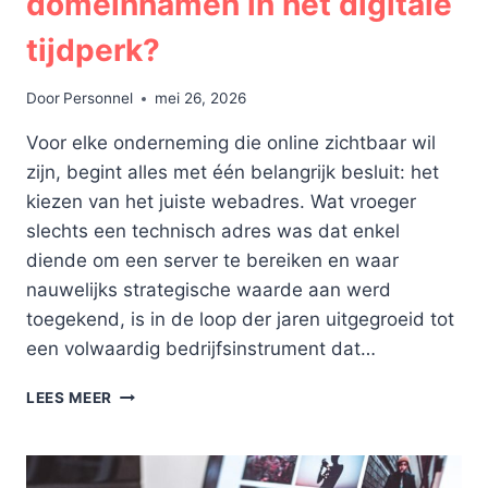
domeinnamen in het digitale
tijdperk?
Door
Personnel
mei 26, 2026
Voor elke onderneming die online zichtbaar wil
zijn, begint alles met één belangrijk besluit: het
kiezen van het juiste webadres. Wat vroeger
slechts een technisch adres was dat enkel
diende om een server te bereiken en waar
nauwelijks strategische waarde aan werd
toegekend, is in de loop der jaren uitgegroeid tot
een volwaardig bedrijfsinstrument dat…
WELKE
LEES MEER
BETEKENIS
HEBBEN
DOMEINNAMEN
IN