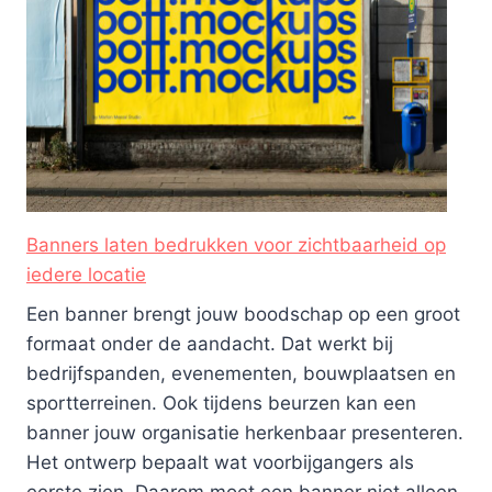
Banners laten bedrukken voor zichtbaarheid op
iedere locatie
Een banner brengt jouw boodschap op een groot
formaat onder de aandacht. Dat werkt bij
bedrijfspanden, evenementen, bouwplaatsen en
sportterreinen. Ook tijdens beurzen kan een
banner jouw organisatie herkenbaar presenteren.
Het ontwerp bepaalt wat voorbijgangers als
eerste zien. Daarom moet een banner niet alleen