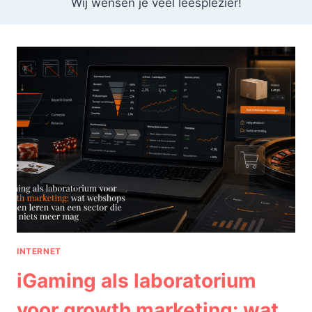
Wij wensen je veel leesplezier!
INTERNET
iGaming als laboratorium
voor growth marketing: wat