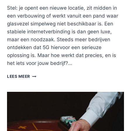
Stel: je opent een nieuwe locatie, zit midden in
een verbouwing of werkt vanuit een pand waar
glasvezel simpelweg niet beschikbaar is. Een
stabiele internetverbinding is dan geen luxe,
maar een noodzaak. Steeds meer bedrijven
ontdekken dat 5G hiervoor een serieuze
oplossing is. Maar hoe werkt dat precies, en is
het iets voor jouw bedrijf?…
ZO
LEES MEER
WERKT
5G
ALS
INTERNETVERBINDING
VOOR
JE
BEDRIJF