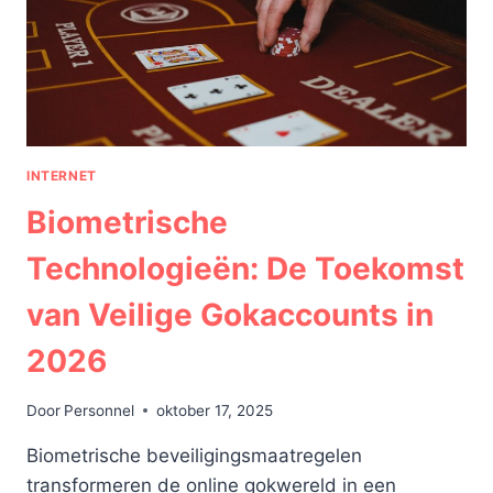
INTERNET
Biometrische
Technologieën: De Toekomst
van Veilige Gokaccounts in
2026
Door
Personnel
oktober 17, 2025
Biometrische beveiligingsmaatregelen
transformeren de online gokwereld in een