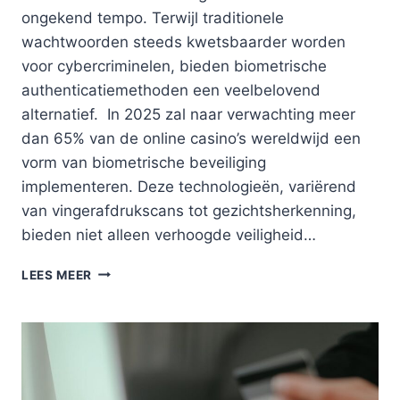
ongekend tempo. Terwijl traditionele
wachtwoorden steeds kwetsbaarder worden
voor cybercriminelen, bieden biometrische
authenticatiemethoden een veelbelovend
alternatief. In 2025 zal naar verwachting meer
dan 65% van de online casino’s wereldwijd een
vorm van biometrische beveiliging
implementeren. Deze technologieën, variërend
van vingerafdrukscans tot gezichtsherkenning,
bieden niet alleen verhoogde veiligheid…
BIOMETRISCHE
LEES MEER
TECHNOLOGIEËN:
DE
TOEKOMST
VAN
VEILIGE
GOKACCOUNTS