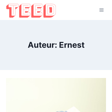
Doorgaan
naar
inhoud
Auteur: Ernest