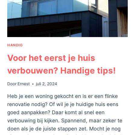
HET
MILIEU
KUNT
MAKEN!
HANDIG
Voor het eerst je huis
verbouwen? Handige tips!
Door
Ernest
juli 2, 2024
Heb je een woning gekocht en is er een flinke
renovatie nodig? Of wil je je huidige huis eens
goed aanpakken? Daar komt al snel een
verbouwing bij kijken. Spannend, maar zeker te
doen als je de juiste stappen zet. Mocht je nog