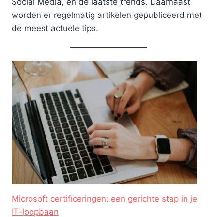
Social Media, en de laatste trends. Daarnaast
worden er regelmatig artikelen gepubliceerd met
de meest actuele tips.
Microsoft certificeringen: een gerichte stap in je
IT-loopbaan