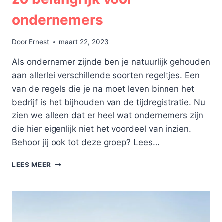
ondernemers
Door
Ernest
maart 22, 2023
Als ondernemer zijnde ben je natuurlijk gehouden
aan allerlei verschillende soorten regeltjes. Een
van de regels die je na moet leven binnen het
bedrijf is het bijhouden van de tijdregistratie. Nu
zien we alleen dat er heel wat ondernemers zijn
die hier eigenlijk niet het voordeel van inzien.
Behoor jij ook tot deze groep? Lees…
WAAROM
LEES MEER
IS
DE
TIJDREGISTRATIE
ZO
BELANGRIJK