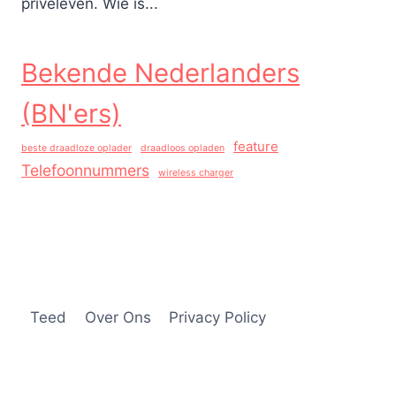
privéleven. Wie is...
Bekende Nederlanders
(BN'ers)
feature
beste draadloze oplader
draadloos opladen
Telefoonnummers
wireless charger
Teed
Over Ons
Privacy Policy