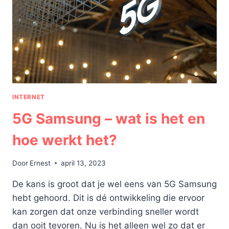
INTERNET
5G Samsung – wat is het en
hoe werkt het?
Door
Ernest
april 13, 2023
De kans is groot dat je wel eens van 5G Samsung
hebt gehoord. Dit is dé ontwikkeling die ervoor
kan zorgen dat onze verbinding sneller wordt
dan ooit tevoren. Nu is het alleen wel zo dat er