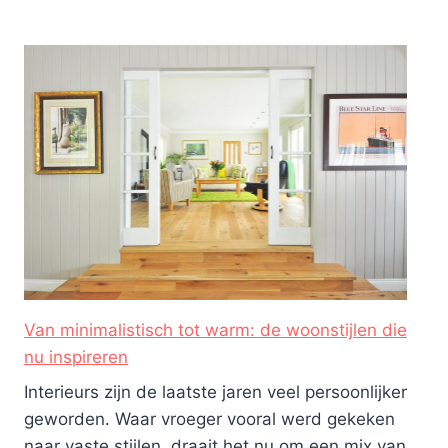
Van minimalistisch tot warm: de woonstijlen die
nu inspireren
Interieurs zijn de laatste jaren veel persoonlijker
geworden. Waar vroeger vooral werd gekeken
naar vaste stijlen, draait het nu om een mix van