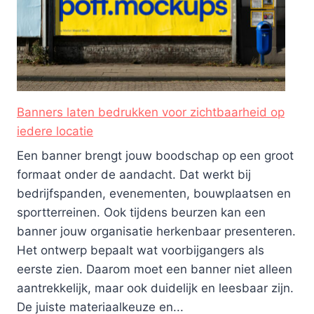
Banners laten bedrukken voor zichtbaarheid op
iedere locatie
Een banner brengt jouw boodschap op een groot
formaat onder de aandacht. Dat werkt bij
bedrijfspanden, evenementen, bouwplaatsen en
sportterreinen. Ook tijdens beurzen kan een
banner jouw organisatie herkenbaar presenteren.
Het ontwerp bepaalt wat voorbijgangers als
eerste zien. Daarom moet een banner niet alleen
aantrekkelijk, maar ook duidelijk en leesbaar zijn.
De juiste materiaalkeuze en...