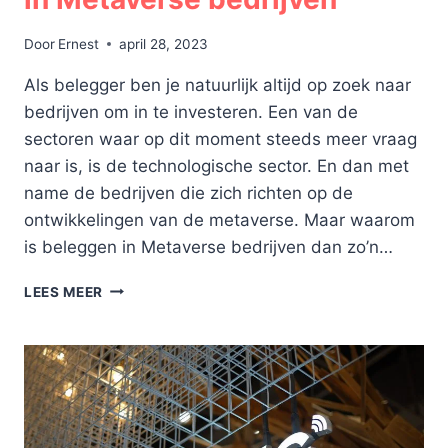
Door
Ernest
april 28, 2023
Als belegger ben je natuurlijk altijd op zoek naar
bedrijven om in te investeren. Een van de
sectoren waar op dit moment steeds meer vraag
naar is, is de technologische sector. En dan met
name de bedrijven die zich richten op de
ontwikkelingen van de metaverse. Maar waarom
is beleggen in Metaverse bedrijven dan zo’n…
DÉ
LEES MEER
REDENEN
OM
TE
INVESTEREN
IN
METAVERSE
BEDRIJVEN