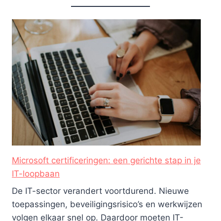
Microsoft certificeringen: een gerichte stap in je
IT-loopbaan
De IT-sector verandert voortdurend. Nieuwe
toepassingen, beveiligingsrisico’s en werkwijzen
volgen elkaar snel op. Daardoor moeten IT-