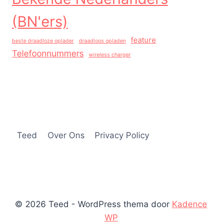
(BN'ers)
feature
beste draadloze oplader
draadloos opladen
Telefoonnummers
wireless charger
Teed
Over Ons
Privacy Policy
© 2026 Teed - WordPress thema door
Kadence
WP