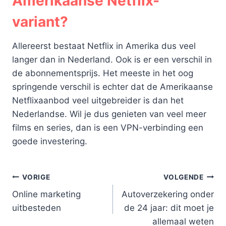
Amerikaanse Netflix-
variant?
Allereerst bestaat Netflix in Amerika dus veel
langer dan in Nederland. Ook is er een verschil in
de abonnementsprijs. Het meeste in het oog
springende verschil is echter dat de Amerikaanse
Netflixaanbod veel uitgebreider is dan het
Nederlandse. Wil je dus genieten van veel meer
films en series, dan is een VPN-verbinding een
goede investering.
Bericht
VORIGE
VOLGENDE
Online marketing
Autoverzekering onder
navigatie
uitbesteden
de 24 jaar: dit moet je
allemaal weten