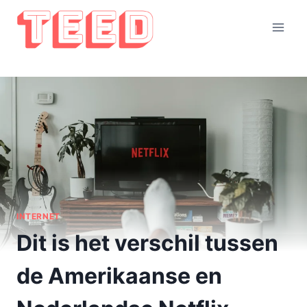
Doorgaan
naar
inhoud
INTERNET
Dit is het verschil tussen
de Amerikaanse en