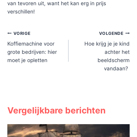
van tevoren uit, want het kan erg in prijs
verschillen!
Bericht
VORIGE
VOLGENDE
Koffiemachine voor
Hoe krijg je je kind
navigatie
grote bedrijven: hier
achter het
moet je opletten
beeldscherm
vandaan?
Vergelijkbare berichten