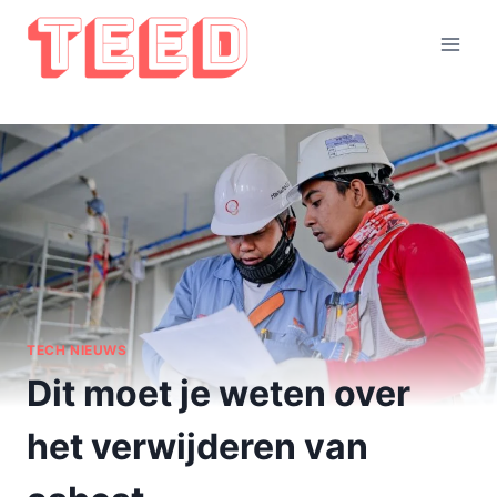
Doorgaan
naar
inhoud
TECH NIEUWS
Dit moet je weten over
het verwijderen van