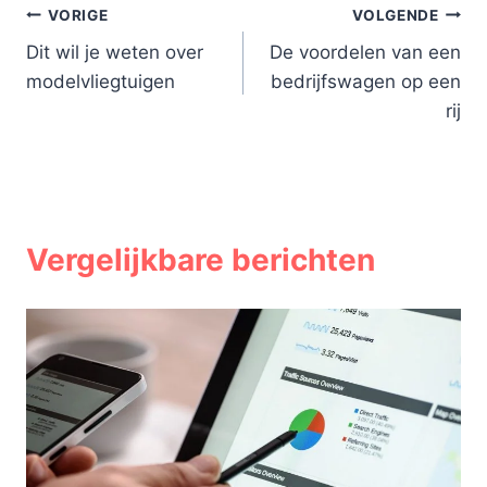
Bericht
VORIGE
VOLGENDE
Dit wil je weten over
De voordelen van een
navigatie
modelvliegtuigen
bedrijfswagen op een
rij
Vergelijkbare berichten