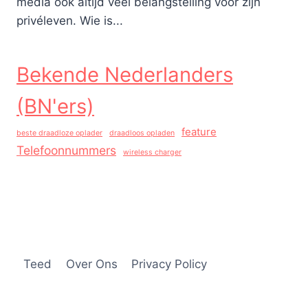
media ook altijd veel belangstelling voor zijn
privéleven. Wie is...
Bekende Nederlanders
(BN'ers)
feature
beste draadloze oplader
draadloos opladen
Telefoonnummers
wireless charger
Teed
Over Ons
Privacy Policy