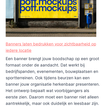
Banners laten bedrukken voor zichtbaarheid op
iedere locatie
Een banner brengt jouw boodschap op een groot
formaat onder de aandacht. Dat werkt bij
bedrijfspanden, evenementen, bouwplaatsen en
sportterreinen. Ook tijdens beurzen kan een
banner jouw organisatie herkenbaar presenteren.
Het ontwerp bepaalt wat voorbijgangers als
eerste zien. Daarom moet een banner niet alleen
aantrekkelijk, maar ook duidelijk en leesbaar zijn.