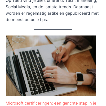
Op Teed vind je alles omtrend: Tech, marketing,
Social Media, en de laatste trends. Daarnaast
worden er regelmatig artikelen gepubliceerd met
de meest actuele tips.
Microsoft certificeringen: een gerichte stap in je