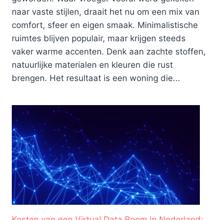
naar vaste stijlen, draait het nu om een mix van
comfort, sfeer en eigen smaak. Minimalistische
ruimtes blijven populair, maar krijgen steeds
vaker warme accenten. Denk aan zachte stoffen,
natuurlijke materialen en kleuren die rust
brengen. Het resultaat is een woning die...
Kosten van een Virtual Data Room in Nederland: