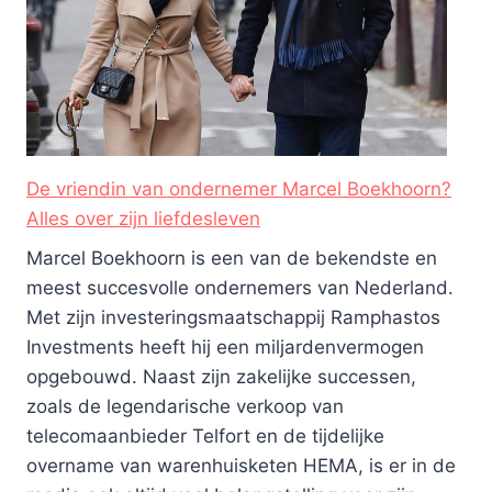
De vriendin van ondernemer Marcel Boekhoorn?
Alles over zijn liefdesleven
Marcel Boekhoorn is een van de bekendste en
meest succesvolle ondernemers van Nederland.
Met zijn investeringsmaatschappij Ramphastos
Investments heeft hij een miljardenvermogen
opgebouwd. Naast zijn zakelijke successen,
zoals de legendarische verkoop van
telecomaanbieder Telfort en de tijdelijke
overname van warenhuisketen HEMA, is er in de