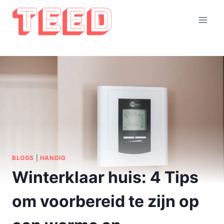
Doorgaan
naar
inhoud
BLOGS
|
HANDIG
Winterklaar huis: 4 Tips
om voorbereid te zijn op