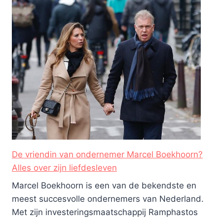
De vriendin van ondernemer Marcel Boekhoorn?
Alles over zijn liefdesleven
Marcel Boekhoorn is een van de bekendste en
meest succesvolle ondernemers van Nederland.
Met zijn investeringsmaatschappij Ramphastos