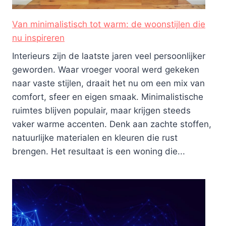
Van minimalistisch tot warm: de woonstijlen die
nu inspireren
Interieurs zijn de laatste jaren veel persoonlijker
geworden. Waar vroeger vooral werd gekeken
naar vaste stijlen, draait het nu om een mix van
comfort, sfeer en eigen smaak. Minimalistische
ruimtes blijven populair, maar krijgen steeds
vaker warme accenten. Denk aan zachte stoffen,
natuurlijke materialen en kleuren die rust
brengen. Het resultaat is een woning die...