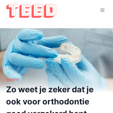
Doorgaan
naar
inhoud
HANDIG
Zo weet je zeker dat je
ook voor orthodontie