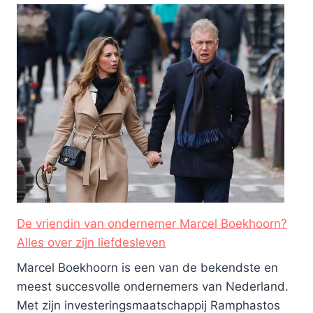
De vriendin van ondernemer Marcel Boekhoorn?
Alles over zijn liefdesleven
Marcel Boekhoorn is een van de bekendste en
meest succesvolle ondernemers van Nederland.
Met zijn investeringsmaatschappij Ramphastos