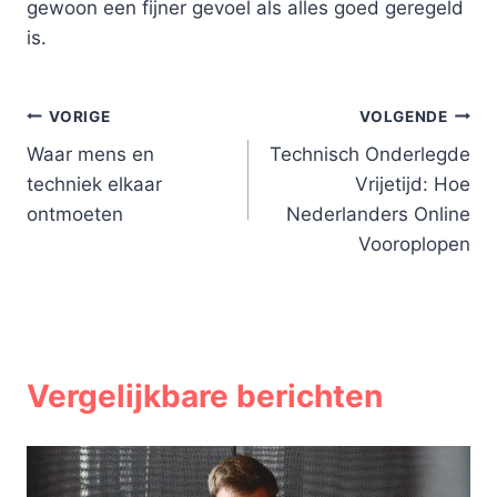
gewoon een fijner gevoel als alles goed geregeld
is.
Bericht
VORIGE
VOLGENDE
Waar mens en
Technisch Onderlegde
navigatie
techniek elkaar
Vrijetijd: Hoe
ontmoeten
Nederlanders Online
Vooroplopen
Vergelijkbare berichten