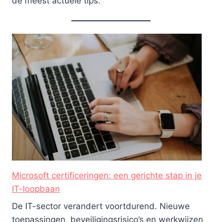
de meest actuele tips.
Microsoft certificeringen: een gerichte stap in je
IT-loopbaan
De IT-sector verandert voortdurend. Nieuwe
toepassingen, beveiligingsrisico’s en werkwijzen