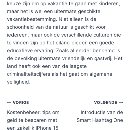
keuze zijn om op vakantie te gaan met kinderen,
maar het is wel een uitermate geschikte
vakantiebestemming. Niet alleen is de
schoonheid van de natuur is geschikt voor
iedereen, maar ook de verschillende culturen die
te vinden zijn op het eiland bieden een goede
educatieve ervaring. Zoals al eerder benoemd is
de bevolking uitermate vriendelijk en gastvrij. Het
land heeft ook een van de laagste
criminaliteitscijfers als het gaat om algemene
veiligheid.
Bericht
VORIGE
VOLGENDE
Kostenbeheer: tips om
Introductie van de
navigatie
geld te besparen met
Smart Hashtag One
een zakelijk iPhone 15