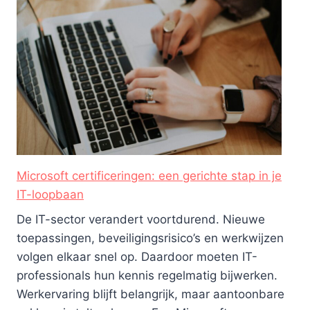
Microsoft certificeringen: een gerichte stap in je
IT-loopbaan
De IT-sector verandert voortdurend. Nieuwe
toepassingen, beveiligingsrisico’s en werkwijzen
volgen elkaar snel op. Daardoor moeten IT-
professionals hun kennis regelmatig bijwerken.
Werkervaring blijft belangrijk, maar aantoonbare