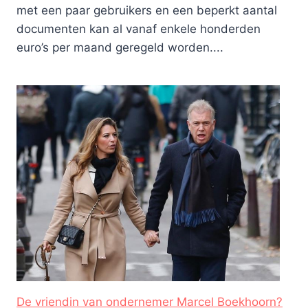
met een paar gebruikers en een beperkt aantal
documenten kan al vanaf enkele honderden
euro’s per maand geregeld worden....
De vriendin van ondernemer Marcel Boekhoorn?