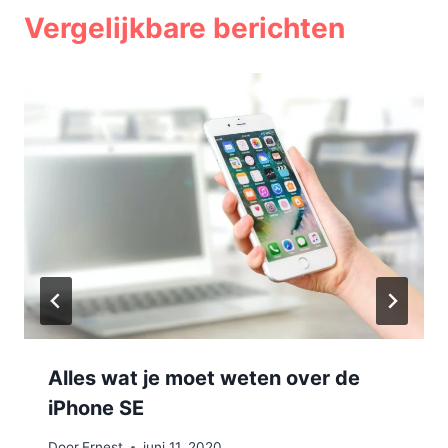
Vergelijkbare berichten
Alles wat je moet weten over de
iPhone SE
Door
Ernest
juni 11, 2020