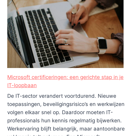
Microsoft certificeringen: een gerichte stap in je
IT-loopbaan
De IT-sector verandert voortdurend. Nieuwe
toepassingen, beveiligingsrisico’s en werkwijzen
volgen elkaar snel op. Daardoor moeten IT-
professionals hun kennis regelmatig bijwerken.
Werkervaring blijft belangrijk, maar aantoonbare