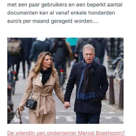
met een paar gebruikers en een beperkt aantal
documenten kan al vanaf enkele honderden
euro’s per maand geregeld worden....
De vriendin van ondernemer Marcel Boekhoorn?