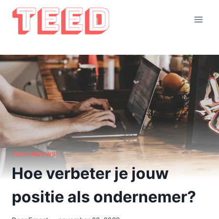
Doorgaan
naar
inhoud
TECH NIEUWS
Hoe verbeter je jouw
positie als ondernemer?