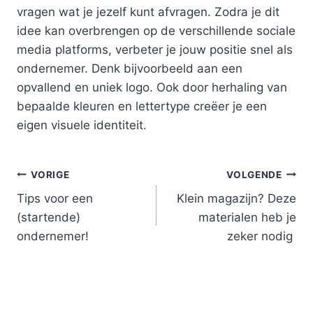
vragen wat je jezelf kunt afvragen. Zodra je dit
idee kan overbrengen op de verschillende sociale
media platforms, verbeter je jouw positie snel als
ondernemer. Denk bijvoorbeeld aan een
opvallend en uniek logo. Ook door herhaling van
bepaalde kleuren en lettertype creëer je een
eigen visuele identiteit.
Bericht
VORIGE
VOLGENDE
Tips voor een
Klein magazijn? Deze
navigatie
(startende)
materialen heb je
ondernemer!
zeker nodig