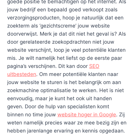
goede positie te bemachtigen op het internet. Als
jouw bedrijf een bepaald goed verkoopt zoals
verzorgingsproducten, hoop je natuurlijk dat een
zoekterm als ‘gezichtscreme’ jouw website
doorverwijst. Merk je dat dit niet het geval is? Als
door gerelateerde zoekopdrachten niet jouw
website verschijnt, loop je veel potentiële klanten
mis. Je wilt namelijk het liefst op de eerste paar
pagina’s verschijnen. Dit kan door
SEO
uitbesteden
. Om meer potentiële klanten naar
jouw website te sturen is het belangrijk om aan
zoekmachine optimalisatie te werken. Het is niet
eenvoudig, maar je kunt het ook uit handen
geven. Door de hulp van specialisten komt
binnen no time jouw
website hoger in Google
. Zij
weten namelijk precies waar ze mee bezig zijn en
hebben jarenlange ervaring en kennis opgedaan.