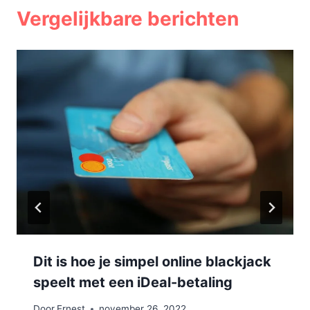
Vergelijkbare berichten
Dit is hoe je simpel online blackjack
speelt met een iDeal-betaling
Door
Ernest
november 26, 2022