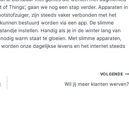
t of Things’, gaan we nog een stap verder. Apparaten in
otstofzuiger, zijn steeds vaker verbonden met het
n kunnen bestuurd worden via een app. De slimme
tandje instellen. Handig als je in de winter lang van
nodig warm staat te gloeien. Met slimme apparaten,
y worden onze dagelijkse levens en het internet steeds
VOLGENDE
t
Wil jij meer klanten werven?