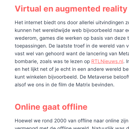
Virtual en augmented reality
Het internet biedt ons door allerlei uitvindingen
kunnen het wereldwijde web bijvoorbeeld naar ee
wederom, games die werken op basis van deze te
toepassingen. De laatste troef in de wereld van vi
vast wel van gehoord want de lancering van Met
bombarie, zoals was te lezen op
RTLNieuws.nl
. 
en het lijkt net of je echt in een andere wereld
kunt winkelen bijvoorbeeld. De Metaverse belooft
alsof we ons in de film de Matrix bevinden.
Online gaat offline
Hoewel we rond 2000 van offline naar online zijn
vermengd met de offline wereld. Natuurlijk was