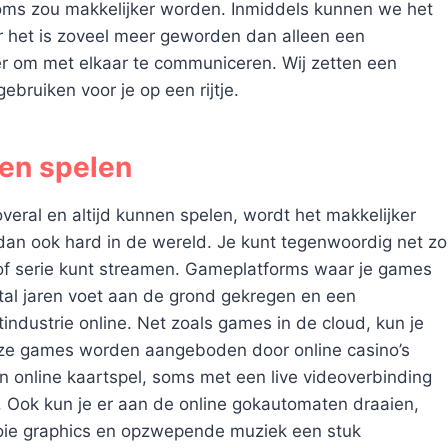
ms zou makkelijker worden. Inmiddels kunnen we het
r het is zoveel meer geworden dan alleen een
r om met elkaar te communiceren. Wij zetten een
bruiken voor je op een rijtje.
en spelen
eral en altijd kunnen spelen, wordt het makkelijker
dan ook hard in de wereld. Je kunt tegenwoordig net zo
m of serie kunt streamen. Gameplatforms waar je games
tal jaren voet aan de grond gekregen en een
industrie online. Net zoals games in de cloud, kun je
Deze games worden aangeboden door online casino’s
en online kaartspel, soms met een live videoverbinding
 Ook kun je er aan de online gokautomaten draaien,
oie graphics en opzwepende muziek een stuk