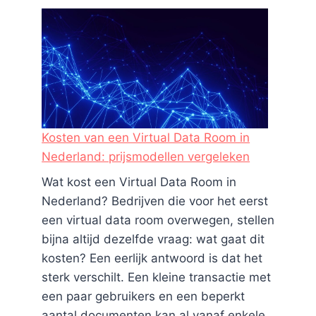
Kosten van een Virtual Data Room in
Nederland: prijsmodellen vergeleken
Wat kost een Virtual Data Room in
Nederland? Bedrijven die voor het eerst
een virtual data room overwegen, stellen
bijna altijd dezelfde vraag: wat gaat dit
kosten? Een eerlijk antwoord is dat het
sterk verschilt. Een kleine transactie met
een paar gebruikers en een beperkt
aantal documenten kan al vanaf enkele