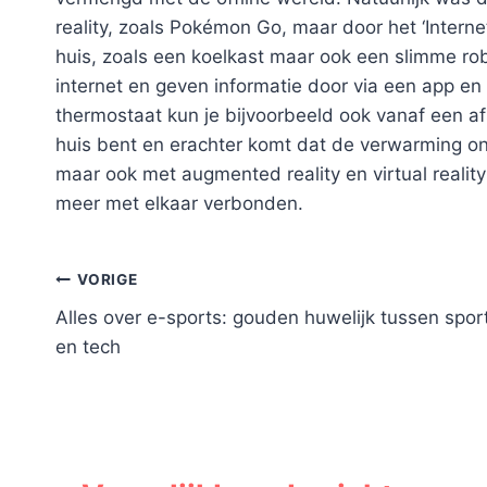
reality, zoals Pokémon Go, maar door het ‘Interne
huis, zoals een koelkast maar ook een slimme rob
internet en geven informatie door via een app e
thermostaat kun je bijvoorbeeld ook vanaf een afs
huis bent en erachter komt dat de verwarming on
maar ook met augmented reality en virtual realit
meer met elkaar verbonden.
Bericht
VORIGE
Alles over e-sports: gouden huwelijk tussen spor
navigatie
en tech