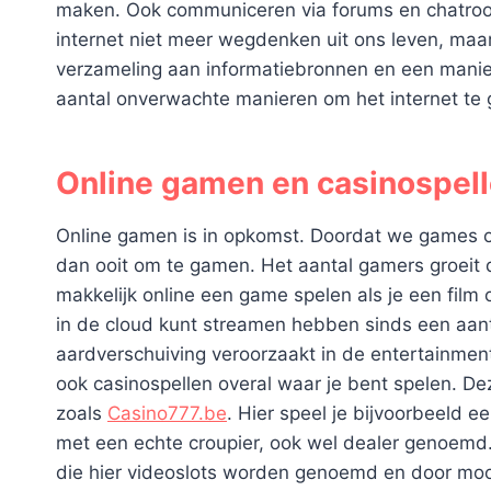
maken. Ook communiceren via forums en chatroo
internet niet meer wegdenken uit ons leven, maa
verzameling aan informatiebronnen en een manie
aantal onverwachte manieren om het internet te ge
Online gamen en casinospell
Online gamen is in opkomst. Doordat we games ov
dan ooit om te gamen. Het aantal gamers groeit 
makkelijk online een game spelen als je een fil
in de cloud kunt streamen hebben sinds een aan
aardverschuiving veroorzaakt in de entertainment
ook casinospellen overal waar je bent spelen. 
zoals
Casino777.be
. Hier speel je bijvoorbeeld e
met een echte croupier, ook wel dealer genoemd.
die hier videoslots worden genoemd en door mo