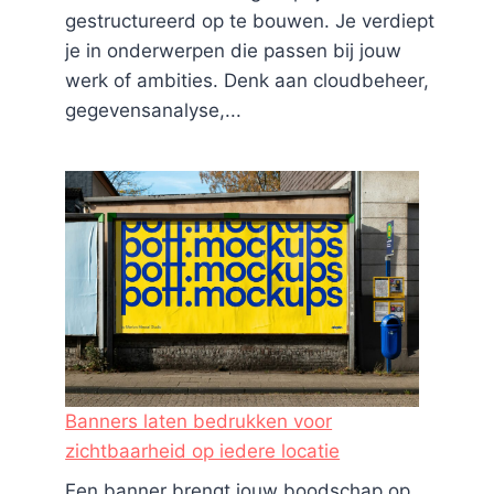
gestructureerd op te bouwen. Je verdiept
je in onderwerpen die passen bij jouw
werk of ambities. Denk aan cloudbeheer,
gegevensanalyse,...
Banners laten bedrukken voor
zichtbaarheid op iedere locatie
Een banner brengt jouw boodschap op