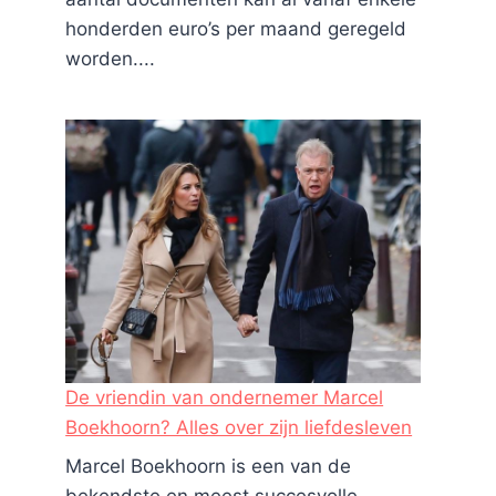
honderden euro’s per maand geregeld
worden....
De vriendin van ondernemer Marcel
Boekhoorn? Alles over zijn liefdesleven
Marcel Boekhoorn is een van de