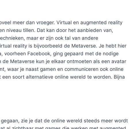
 zoveel meer dan vroeger. Virtual en augmented reality
n niveau tillen. Dat kan door het aanbieden van,
chnieken, maar er zijn ook tal van andere
rtual reality is bijvoorbeeld de Metaverse. Je hebt hier
a, voorheen Facebook, ging gepaard met de nodige
In de Metaverse kun je elkaar ontmoeten als een avatar
 bent, waar je naast gamen en communiceren ook online
 een soort alternatieve online wereld te worden. Bijna
 gegaan, zie je dat de online wereld steeds meer wordt
 dat al zichtbaar met games die werken met augmented