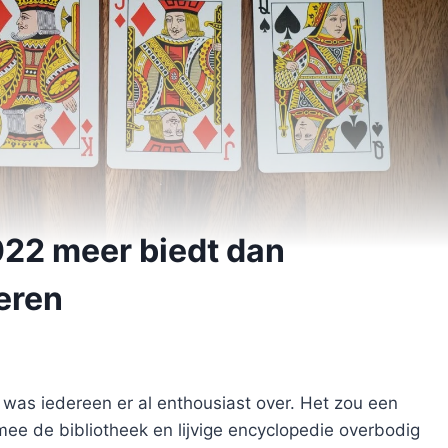
022 meer biedt dan
eren
 was iedereen er al enthousiast over. Het zou een
ee de bibliotheek en lijvige encyclopedie overbodig