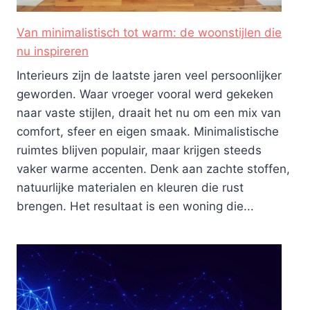
Van minimalistisch tot warm: de woonstijlen die
nu inspireren
Interieurs zijn de laatste jaren veel persoonlijker
geworden. Waar vroeger vooral werd gekeken
naar vaste stijlen, draait het nu om een mix van
comfort, sfeer en eigen smaak. Minimalistische
ruimtes blijven populair, maar krijgen steeds
vaker warme accenten. Denk aan zachte stoffen,
natuurlijke materialen en kleuren die rust
brengen. Het resultaat is een woning die...