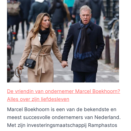
De vriendin van ondernemer Marcel Boekhoorn?
Alles over zijn liefdesleven
Marcel Boekhoorn is een van de bekendste en
meest succesvolle ondernemers van Nederland.
Met zijn investeringsmaatschappij Ramphastos