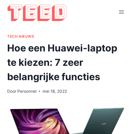
Doorgaan
naar
inhoud
TECH NIEUWS
Hoe een Huawei-laptop
te kiezen: 7 zeer
belangrijke functies
Door
Personnel
mei 18, 2022