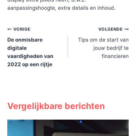
aanpassingshoogte, extra details en inhoud.
Bericht
VORIGE
VOLGENDE
De onmisbare
Tips om de start van
navigatie
digitale
jouw bedrijf te
vaardigheden van
financieren
2022 op een rijtje
Vergelijkbare berichten