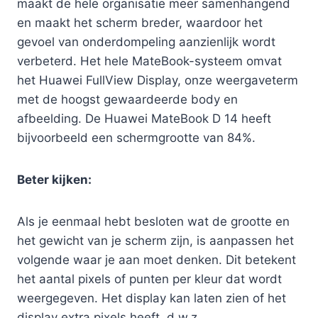
maakt de hele organisatie meer samenhangend
en maakt het scherm breder, waardoor het
gevoel van onderdompeling aanzienlijk wordt
verbeterd. Het hele MateBook-systeem omvat
het Huawei FullView Display, onze weergaveterm
met de hoogst gewaardeerde body en
afbeelding. De Huawei MateBook D 14 heeft
bijvoorbeeld een schermgrootte van 84%.
Beter kijken:
Als je eenmaal hebt besloten wat de grootte en
het gewicht van je scherm zijn, is aanpassen het
volgende waar je aan moet denken. Dit betekent
het aantal pixels of punten per kleur dat wordt
weergegeven. Het display kan laten zien of het
display extra pixels heeft, d.w.z.