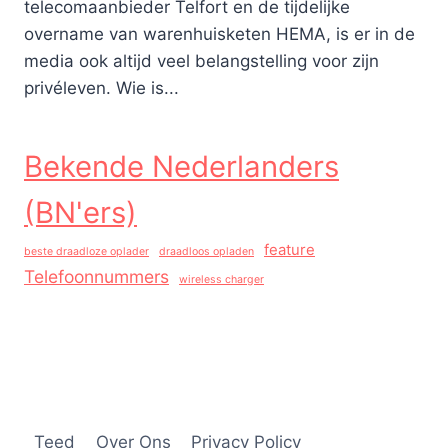
telecomaanbieder Telfort en de tijdelijke
overname van warenhuisketen HEMA, is er in de
media ook altijd veel belangstelling voor zijn
privéleven. Wie is...
Bekende Nederlanders
(BN'ers)
feature
beste draadloze oplader
draadloos opladen
Telefoonnummers
wireless charger
Teed
Over Ons
Privacy Policy