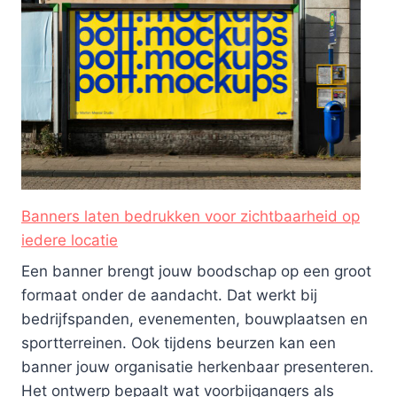
Banners laten bedrukken voor zichtbaarheid op
iedere locatie
Een banner brengt jouw boodschap op een groot
formaat onder de aandacht. Dat werkt bij
bedrijfspanden, evenementen, bouwplaatsen en
sportterreinen. Ook tijdens beurzen kan een
banner jouw organisatie herkenbaar presenteren.
Het ontwerp bepaalt wat voorbijgangers als