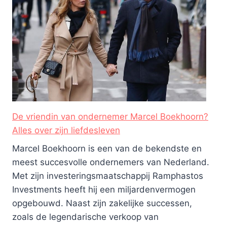
De vriendin van ondernemer Marcel Boekhoorn?
Alles over zijn liefdesleven
Marcel Boekhoorn is een van de bekendste en
meest succesvolle ondernemers van Nederland.
Met zijn investeringsmaatschappij Ramphastos
Investments heeft hij een miljardenvermogen
opgebouwd. Naast zijn zakelijke successen,
zoals de legendarische verkoop van