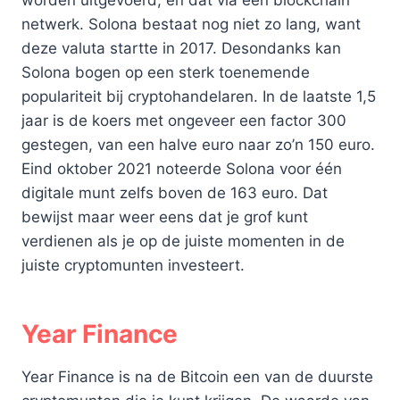
worden uitgevoerd, en dat via een blockchain
netwerk. Solona bestaat nog niet zo lang, want
deze valuta startte in 2017. Desondanks kan
Solona bogen op een sterk toenemende
populariteit bij cryptohandelaren. In de laatste 1,5
jaar is de koers met ongeveer een factor 300
gestegen, van een halve euro naar zo’n 150 euro.
Eind oktober 2021 noteerde Solona voor één
digitale munt zelfs boven de 163 euro. Dat
bewijst maar weer eens dat je grof kunt
verdienen als je op de juiste momenten in de
juiste cryptomunten investeert.
Year Finance
Year Finance is na de Bitcoin een van de duurste