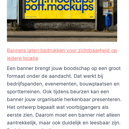
Banners laten bedrukken voor zichtbaarheid op
iedere locatie
Een banner brengt jouw boodschap op een groot
formaat onder de aandacht. Dat werkt bij
bedrijfspanden, evenementen, bouwplaatsen en
sportterreinen. Ook tijdens beurzen kan een
banner jouw organisatie herkenbaar presenteren.
Het ontwerp bepaalt wat voorbijgangers als
eerste zien. Daarom moet een banner niet alleen
aantrekkelijk, maar ook duidelijk en leesbaar zijn.