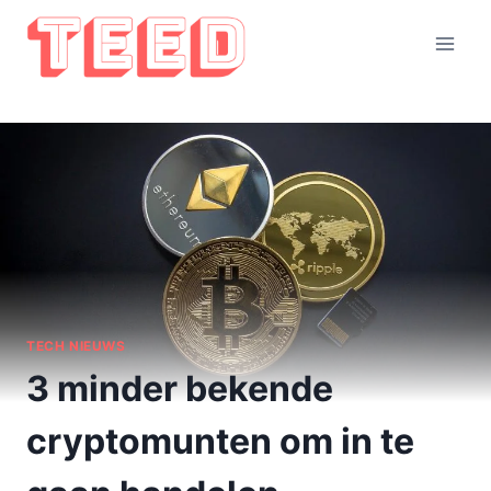
Doorgaan
naar
inhoud
TECH NIEUWS
3 minder bekende
cryptomunten om in te