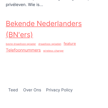
privéleven. Wie is...
Bekende Nederlanders
(BN'ers)
feature
beste draadloze oplader
draadloos opladen
Telefoonnummers
wireless charger
Teed
Over Ons
Privacy Policy