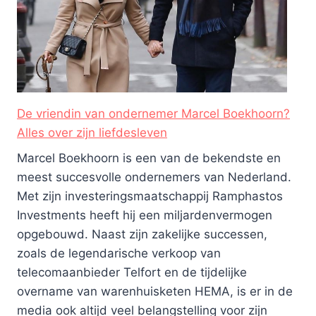
De vriendin van ondernemer Marcel Boekhoorn?
Alles over zijn liefdesleven
Marcel Boekhoorn is een van de bekendste en
meest succesvolle ondernemers van Nederland.
Met zijn investeringsmaatschappij Ramphastos
Investments heeft hij een miljardenvermogen
opgebouwd. Naast zijn zakelijke successen,
zoals de legendarische verkoop van
telecomaanbieder Telfort en de tijdelijke
overname van warenhuisketen HEMA, is er in de
media ook altijd veel belangstelling voor zijn