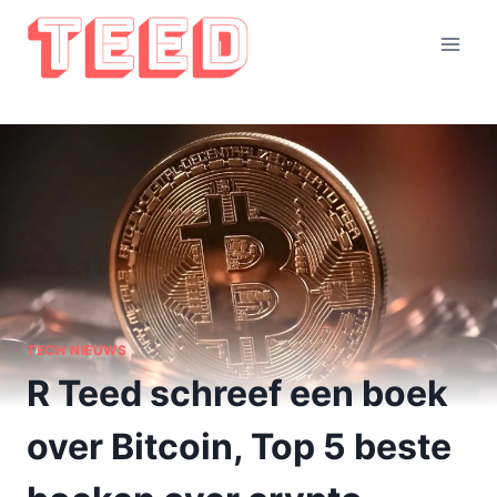
Doorgaan
naar
inhoud
TECH NIEUWS
R Teed schreef een boek
over Bitcoin, Top 5 beste