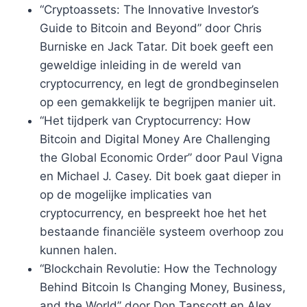
“Cryptoassets: The Innovative Investor’s
Guide to Bitcoin and Beyond” door Chris
Burniske en Jack Tatar. Dit boek geeft een
geweldige inleiding in de wereld van
cryptocurrency, en legt de grondbeginselen
op een gemakkelijk te begrijpen manier uit.
“Het tijdperk van Cryptocurrency: How
Bitcoin and Digital Money Are Challenging
the Global Economic Order” door Paul Vigna
en Michael J. Casey. Dit boek gaat dieper in
op de mogelijke implicaties van
cryptocurrency, en bespreekt hoe het het
bestaande financiële systeem overhoop zou
kunnen halen.
“Blockchain Revolutie: How the Technology
Behind Bitcoin Is Changing Money, Business,
and the World” door Don Tapscott en Alex