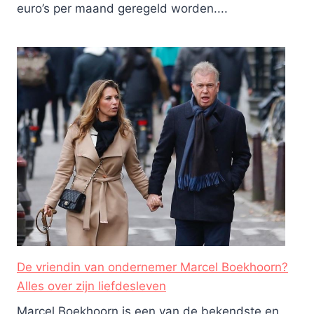
euro’s per maand geregeld worden....
De vriendin van ondernemer Marcel Boekhoorn?
Alles over zijn liefdesleven
Marcel Boekhoorn is een van de bekendste en