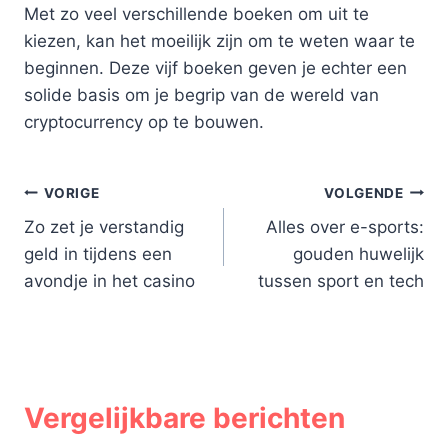
Met zo veel verschillende boeken om uit te
kiezen, kan het moeilijk zijn om te weten waar te
beginnen. Deze vijf boeken geven je echter een
solide basis om je begrip van de wereld van
cryptocurrency op te bouwen.
Bericht
VORIGE
VOLGENDE
Zo zet je verstandig
Alles over e-sports:
navigatie
geld in tijdens een
gouden huwelijk
avondje in het casino
tussen sport en tech
Vergelijkbare berichten