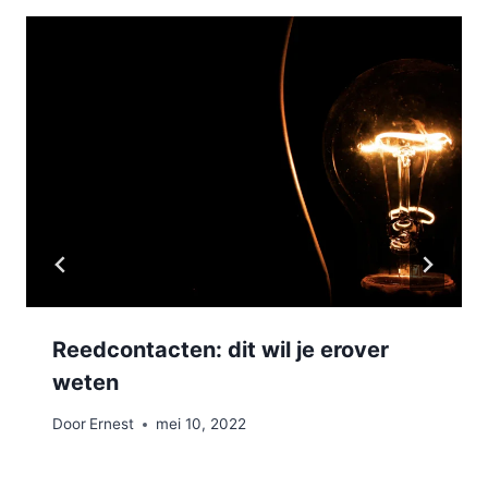
Reedcontacten: dit wil je erover
weten
Door
Ernest
mei 10, 2022