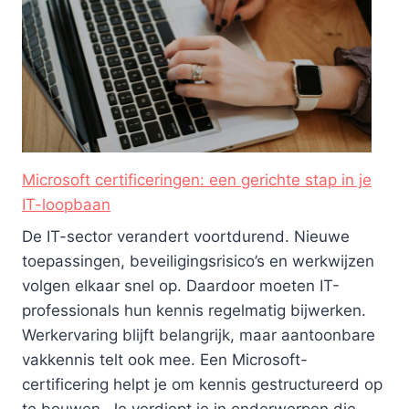
Microsoft certificeringen: een gerichte stap in je
IT-loopbaan
De IT-sector verandert voortdurend. Nieuwe
toepassingen, beveiligingsrisico’s en werkwijzen
volgen elkaar snel op. Daardoor moeten IT-
professionals hun kennis regelmatig bijwerken.
Werkervaring blijft belangrijk, maar aantoonbare
vakkennis telt ook mee. Een Microsoft-
certificering helpt je om kennis gestructureerd op