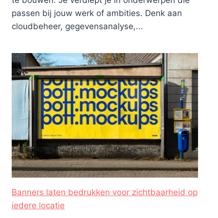
te bouwen. Je verdiept je in onderwerpen die
passen bij jouw werk of ambities. Denk aan
cloudbeheer, gegevensanalyse,...
Banners laten bedrukken voor zichtbaarheid op
iedere locatie