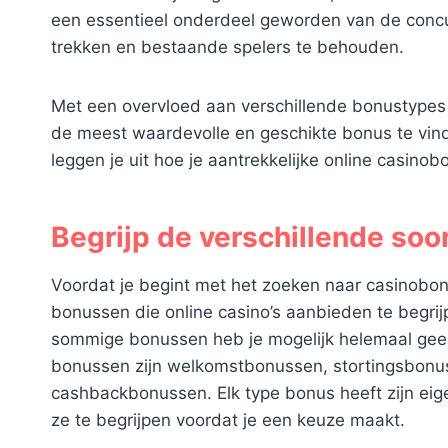
een essentieel onderdeel geworden van de concu
trekken en bestaande spelers te behouden.
Met een overvloed aan verschillende bonustypes 
de meest waardevolle en geschikte bonus te vind
leggen je uit hoe je aantrekkelijke online casino
Begrijp de verschillende so
Voordat je begint met het zoeken naar casinobonu
bonussen die online casino’s aanbieden te begrijp
sommige bonussen heb je mogelijk helemaal gee
bonussen zijn welkomstbonussen, stortingsbonus
cashbackbonussen. Elk type bonus heeft zijn eig
ze te begrijpen voordat je een keuze maakt.