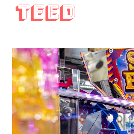
Doorgaan
naar
inhoud