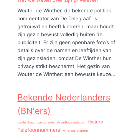
wat we weten over zijn privéleven
Wouter de Winther, de bekende politiek
commentator van De Telegraaf, is
getrouwd en heeft kinderen, maar houdt
zijn gezin bewust volledig buiten de
publiciteit. Er zijn geen openbare foto’s of
details over de namen en leeftijden van
zijn gezinsleden, omdat De Winther hun
privacy strikt beschermt. Het gezin van
Wouter de Winther: een bewuste keuze...
Bekende Nederlanders
(BN'ers)
feature
beste draadloze oplader
draadloos opladen
Telefoonnummers
wireless charger