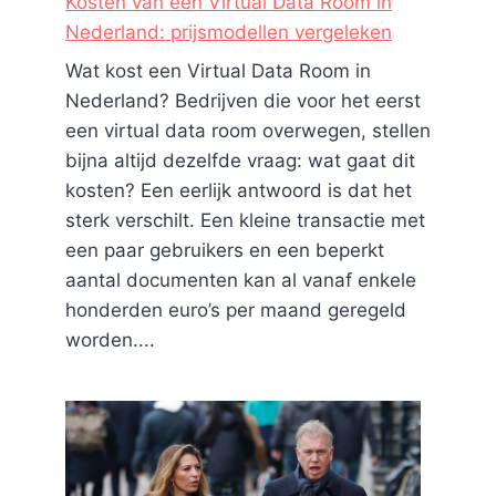
Kosten van een Virtual Data Room in
Nederland: prijsmodellen vergeleken
Wat kost een Virtual Data Room in
Nederland? Bedrijven die voor het eerst
een virtual data room overwegen, stellen
bijna altijd dezelfde vraag: wat gaat dit
kosten? Een eerlijk antwoord is dat het
sterk verschilt. Een kleine transactie met
een paar gebruikers en een beperkt
aantal documenten kan al vanaf enkele
honderden euro’s per maand geregeld
worden....