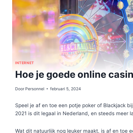
INTERNET
Hoe je goede online cas
Door
Personnel
februari 5, 2024
Speel je af en toe een potje poker of Blackjack bi
2021 is dit legaal in Nederland, en steeds meer 
Wat dit natuurlijk nog leuker maakt, is af en toe