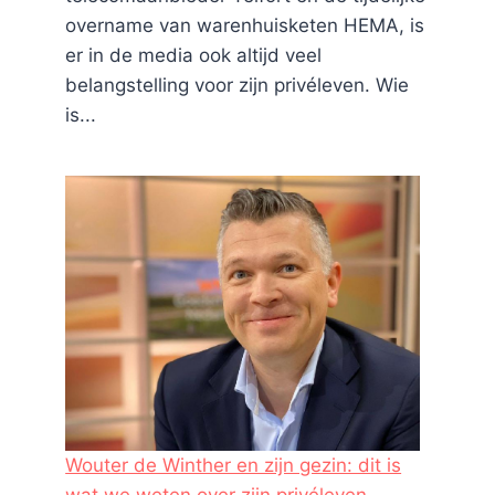
overname van warenhuisketen HEMA, is
er in de media ook altijd veel
belangstelling voor zijn privéleven. Wie
is...
Waarom zou je hulp inschakelen
bij jou online marketing?
Door
Personnel
oktober 26, 2021
Wouter de Winther en zijn gezin: dit is