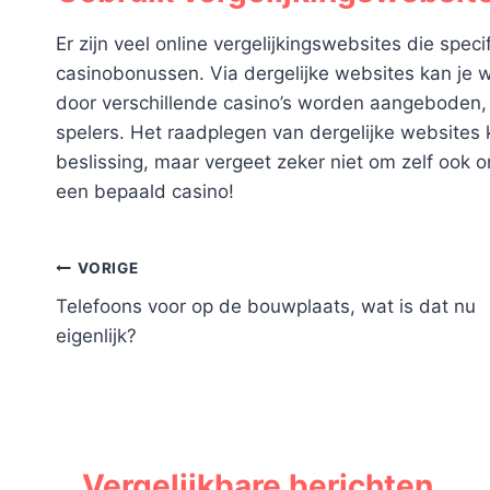
Er zijn veel online vergelijkingswebsites die speci
casinobonussen. Via dergelijke websites kan je 
door verschillende casino’s worden aangeboden,
spelers. Het raadplegen van dergelijke websites
beslissing, maar vergeet zeker niet om zelf ook 
een bepaald casino!
Bericht
VORIGE
Telefoons voor op de bouwplaats, wat is dat nu
navigatie
eigenlijk?
Vergelijkbare berichten