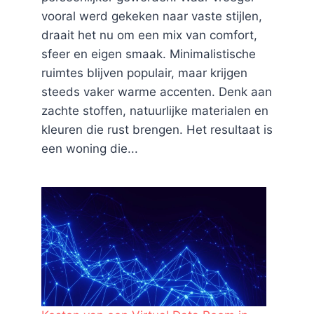
vooral werd gekeken naar vaste stijlen,
draait het nu om een mix van comfort,
sfeer en eigen smaak. Minimalistische
ruimtes blijven populair, maar krijgen
steeds vaker warme accenten. Denk aan
zachte stoffen, natuurlijke materialen en
kleuren die rust brengen. Het resultaat is
een woning die...