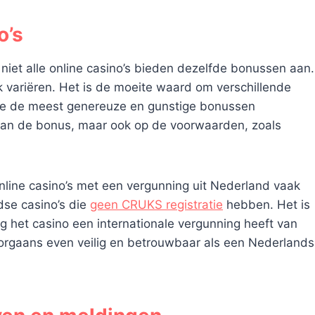
o’s
 niet alle online casino’s bieden dezelfde bonussen aan.
 variëren. Het is de moeite waard om verschillende
elke de meest genereuze en gunstige bonussen
g van de bonus, maar ook op de voorwaarden, zoals
line casino’s met een vergunning uit Nederland vaak
dse casino’s die
geen CRUKS registratie
hebben. Het is
 het casino een internationale vergunning heeft van
doorgaans even veilig en betrouwbaar als een Nederlands