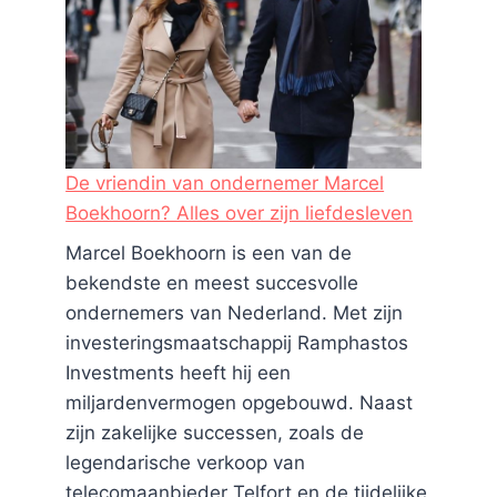
De vriendin van ondernemer Marcel
Boekhoorn? Alles over zijn liefdesleven
Marcel Boekhoorn is een van de
bekendste en meest succesvolle
ondernemers van Nederland. Met zijn
investeringsmaatschappij Ramphastos
Investments heeft hij een
miljardenvermogen opgebouwd. Naast
zijn zakelijke successen, zoals de
legendarische verkoop van
telecomaanbieder Telfort en de tijdelijke