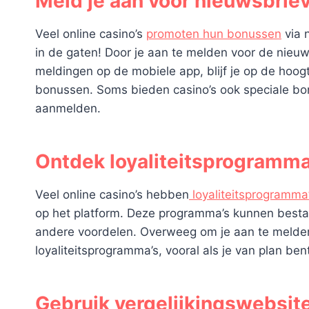
Meld je aan voor nieuwsbrie
Veel online casino’s
promoten hun bonussen
via 
in de gaten! Door je aan te melden voor de nieuw
meldingen op de mobiele app, blijf je op de hoo
bonussen. Soms bieden casino’s ook speciale bon
aanmelden.
Ontdek loyaliteitsprogramma
Veel online casino’s hebben
loyaliteitsprogramma
op het platform. Deze programma’s kunnen bestaa
andere voordelen. Overweeg om je aan te melden
loyaliteitsprogramma’s, vooral als je van plan be
Gebruik vergelijkingswebsit