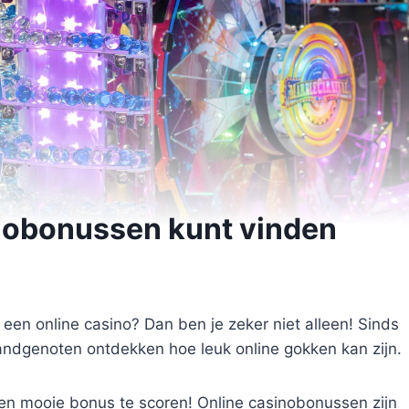
inobonussen kunt vinden
j een online casino? Dan ben je zeker niet alleen! Sinds
landgenoten ontdekken hoe leuk online gokken kan zijn.
 een mooie bonus te scoren! Online casinobonussen zijn