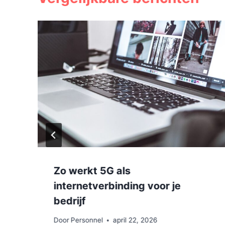
Zo werkt 5G als
internetverbinding voor je
bedrijf
Door
Personnel
april 22, 2026