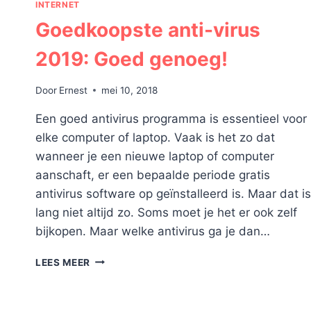
INTERNET
Goedkoopste anti-virus
2019: Goed genoeg!
Door
Ernest
mei 10, 2018
Een goed antivirus programma is essentieel voor
elke computer of laptop. Vaak is het zo dat
wanneer je een nieuwe laptop of computer
aanschaft, er een bepaalde periode gratis
antivirus software op geïnstalleerd is. Maar dat is
lang niet altijd zo. Soms moet je het er ook zelf
bijkopen. Maar welke antivirus ga je dan…
GOEDKOOPSTE
LEES MEER
ANTI-
VIRUS
2019: