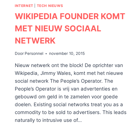
GOED
INTERNET
|
TECH NIEUWS
GENOEG!
WIKIPEDIA FOUNDER KOMT
MET NIEUW SOCIAAL
NETWERK
Door
Personnel
november 10, 2015
Nieuw netwerk ont the block! De oprichter van
Wikipedia, Jimmy Wales, komt met het nieuwe
social network The People’s Operator. The
People’s Operator is vrij van advertenties en
gebouwd om geld in te zamelen voor goede
doelen. Existing social networks treat you as a
commodity to be sold to advertisers. This leads
naturally to intrusive use of…