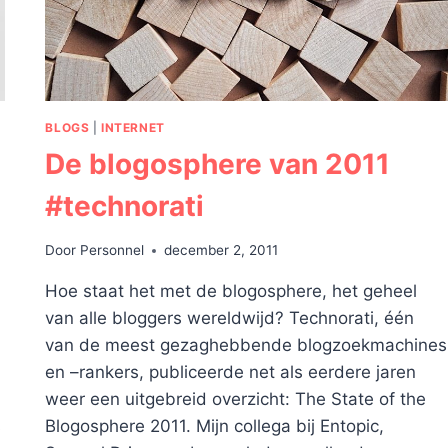
BLOGS
|
INTERNET
De blogosphere van 2011
#technorati
Door
Personnel
december 2, 2011
Hoe staat het met de blogosphere, het geheel
van alle bloggers wereldwijd? Technorati, één
van de meest gezaghebbende blogzoekmachines
en –rankers, publiceerde net als eerdere jaren
weer een uitgebreid overzicht: The State of the
s
Blogosphere 2011. Mijn collega bij Entopic,