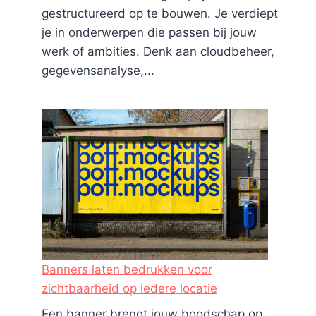
gestructureerd op te bouwen. Je verdiept
je in onderwerpen die passen bij jouw
werk of ambities. Denk aan cloudbeheer,
gegevensanalyse,...
Banners laten bedrukken voor
zichtbaarheid op iedere locatie
Een banner brengt jouw boodschap op