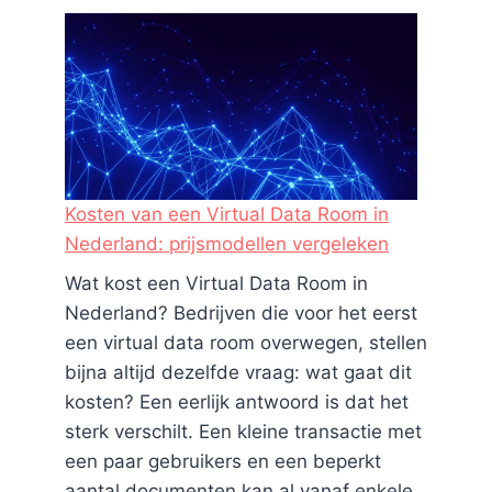
Kosten van een Virtual Data Room in
Nederland: prijsmodellen vergeleken
Wat kost een Virtual Data Room in
Nederland? Bedrijven die voor het eerst
een virtual data room overwegen, stellen
bijna altijd dezelfde vraag: wat gaat dit
kosten? Een eerlijk antwoord is dat het
sterk verschilt. Een kleine transactie met
een paar gebruikers en een beperkt
aantal documenten kan al vanaf enkele