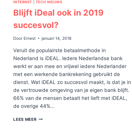
INTERNET
|
TECH NIEUWS
Blijft iDeal ook in 2019
succesvol?
Door
Ernest
januari 14, 2018
Veruit de populairste betaalmethode in
Nederland is iDEAL. Iedere Nederlandse bank
werkt er aan mee en vrijwel iedere Nederlander
met een werkende bankrekening gebruikt de
dienst. Wat iDEAL zo succesvol maakt, is dat je in
de vertrouwde omgeving van je eigen bank blijft.
66% van de mensen betaalt het lieft met iDEAL,
de overige 44%…
BLIJFT
LEES MEER
IDEAL
OOK