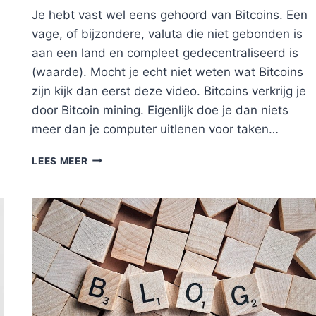
Je hebt vast wel eens gehoord van Bitcoins. Een
vage, of bijzondere, valuta die niet gebonden is
aan een land en compleet gedecentraliseerd is
(waarde). Mocht je echt niet weten wat Bitcoins
zijn kijk dan eerst deze video. Bitcoins verkrijg je
door Bitcoin mining. Eigenlijk doe je dan niets
meer dan je computer uitlenen voor taken…
SLAPEND
LEES MEER
RIJK:
BITCOIN
MINEN
VOOR
LEKEN