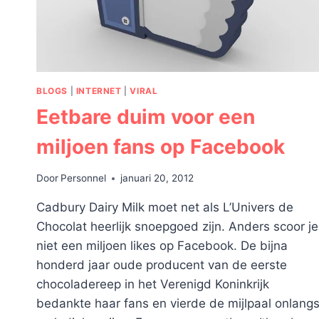
BLOGS
|
INTERNET
|
VIRAL
Eetbare duim voor een
miljoen fans op Facebook
Door
Personnel
januari 20, 2012
Cadbury Dairy Milk moet net als L’Univers de
Chocolat heerlijk snoepgoed zijn. Anders scoor je
niet een miljoen likes op Facebook. De bijna
honderd jaar oude producent van de eerste
chocoladereep in het Verenigd Koninkrijk
bedankte haar fans en vierde de mijlpaal onlang