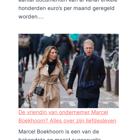
honderden euro’s per maand geregeld
worden....
De vriendin van ondernemer Marcel
Boekhoorn? Alles over zijn liefdesleven
Marcel Boekhoorn is een van de