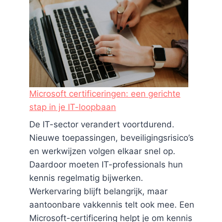
Microsoft certificeringen: een gerichte
stap in je IT-loopbaan
De IT-sector verandert voortdurend.
Nieuwe toepassingen, beveiligingsrisico’s
en werkwijzen volgen elkaar snel op.
Daardoor moeten IT-professionals hun
kennis regelmatig bijwerken.
Werkervaring blijft belangrijk, maar
aantoonbare vakkennis telt ook mee. Een
Microsoft-certificering helpt je om kennis