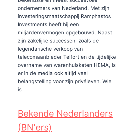
bekendste en meest succesvolle
ondernemers van Nederland. Met zijn
investeringsmaatschappij Ramphastos
Investments heeft hij een
miljardenvermogen opgebouwd. Naast
zijn zakelijke successen, zoals de
legendarische verkoop van
telecomaanbieder Telfort en de tijdelijke
overname van warenhuisketen HEMA, is
er in de media ook altijd veel
belangstelling voor zijn privéleven. Wie
is...
Bekende Nederlanders
(BN'ers)