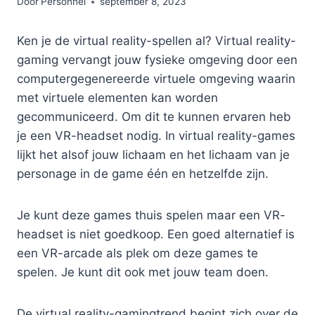
Door
Personnel
september 8, 2023
Ken je de virtual reality-spellen al? Virtual reality-
gaming vervangt jouw fysieke omgeving door een
computergegenereerde virtuele omgeving waarin
met virtuele elementen kan worden
gecommuniceerd. Om dit te kunnen ervaren heb
je een VR-headset nodig. In virtual reality-games
lijkt het alsof jouw lichaam en het lichaam van je
personage in de game één en hetzelfde zijn.
Je kunt deze games thuis spelen maar een VR-
headset is niet goedkoop. Een goed alternatief is
een VR-arcade als plek om deze games te
spelen. Je kunt dit ook met jouw team doen.
De virtual reality-gamingtrend begint zich over de