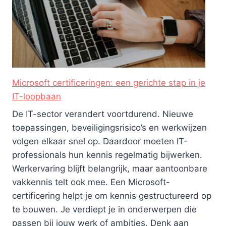
Microsoft certificeringen: een gerichte stap in je
IT-loopbaan
De IT-sector verandert voortdurend. Nieuwe
toepassingen, beveiligingsrisico’s en werkwijzen
volgen elkaar snel op. Daardoor moeten IT-
professionals hun kennis regelmatig bijwerken.
Werkervaring blijft belangrijk, maar aantoonbare
vakkennis telt ook mee. Een Microsoft-
certificering helpt je om kennis gestructureerd op
te bouwen. Je verdiept je in onderwerpen die
passen bij jouw werk of ambities. Denk aan