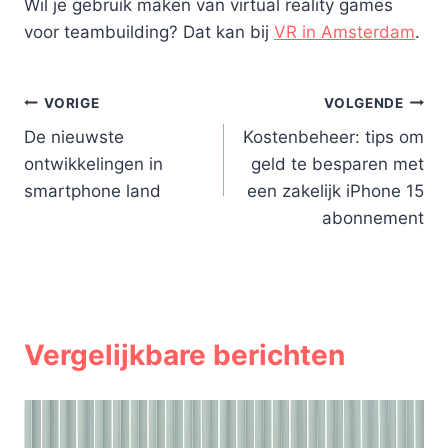
Wil je gebruik maken van virtual reality games
voor teambuilding? Dat kan bij
VR in Amsterdam
.
Bericht
VORIGE
VOLGENDE
De nieuwste
Kostenbeheer: tips om
navigatie
ontwikkelingen in
geld te besparen met
smartphone land
een zakelijk iPhone 15
abonnement
Vergelijkbare berichten