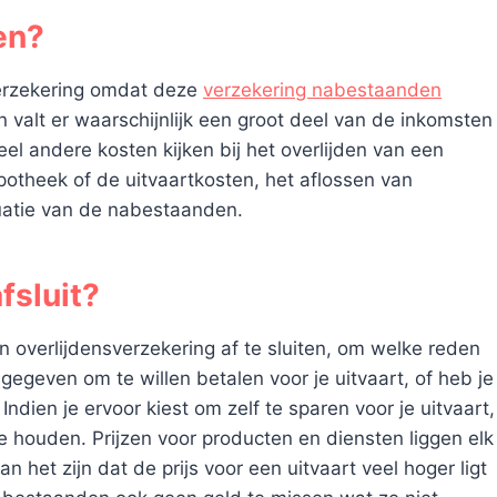
en?
erzekering omdat deze
verzekering nabestaanden
en valt er waarschijnlijk een groot deel van de inkomsten
l andere kosten kijken bij het overlijden van een
potheek of de uitvaartkosten, het aflossen van
ituatie van de nabestaanden.
fsluit?
en overlijdensverzekering af te sluiten, om welke reden
geven om te willen betalen voor je uitvaart, of heb je
 Indien je ervoor kiest om zelf te sparen voor je uitvaart,
e houden. Prijzen voor producten en diensten liggen elk
an het zijn dat de prijs voor een uitvaart veel hoger ligt