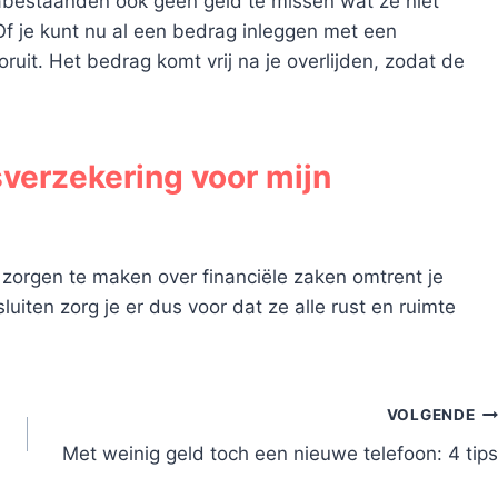
abestaanden ook geen geld te missen wat ze niet
Of je kunt nu al een bedrag inleggen met een
oruit. Het bedrag komt vrij na je overlijden, zodat de
sverzekering voor mijn
orgen te maken over financiële zaken omtrent je
luiten zorg je er dus voor dat ze alle rust en ruimte
VOLGENDE
Met weinig geld toch een nieuwe telefoon: 4 tips