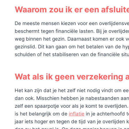
Waarom zou ik er een afsluit
De meeste mensen kiezen voor een overlijdensv
beschermt tegen financiële lasten. Bij je overlijd
weg binnen het gezin. Daarnaast komen er ook vee
gezinslid. Dit kan gaan om het betalen van de hy
schulden of het stabiliseren van de financiële s
Wat als ik geen verzekering a
Het kan zijn dat je het zelf niet nodig vindt om e
dan ook. Misschien hebben je nabestaanden aange
zelf een spaarpotje voor als je komt te overlijden.
is het belangrijk om de
inflatie
in je achterhoofd t
jaar iets hoger en tegen de tijd van je overlijden k