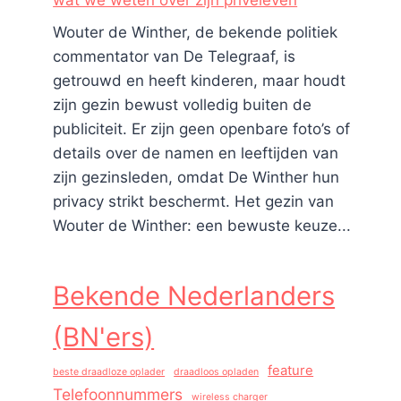
wat we weten over zijn privéleven
Wouter de Winther, de bekende politiek
commentator van De Telegraaf, is
getrouwd en heeft kinderen, maar houdt
zijn gezin bewust volledig buiten de
publiciteit. Er zijn geen openbare foto’s of
details over de namen en leeftijden van
zijn gezinsleden, omdat De Winther hun
privacy strikt beschermt. Het gezin van
Wouter de Winther: een bewuste keuze...
Bekende Nederlanders
(BN'ers)
feature
beste draadloze oplader
draadloos opladen
Telefoonnummers
wireless charger