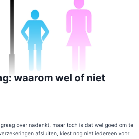
ng: waarom wel of niet
je graag over nadenkt, maar toch is dat wel goed om te
erzekeringen afsluiten, kiest nog niet iedereen voor