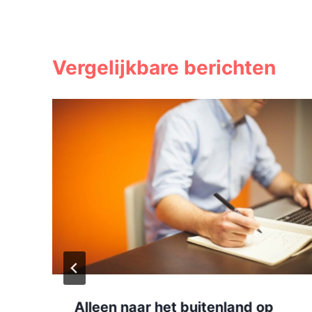
Vergelijkbare berichten
Alleen naar het buitenland op