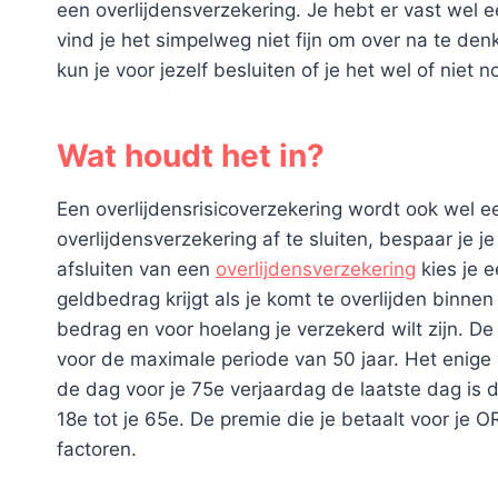
een overlijdensverzekering. Je hebt er vast wel e
vind je het simpelweg niet fijn om over na te denk
kun je voor jezelf besluiten of je het wel of niet n
Wat houdt het in?
Een overlijdensrisicoverzekering wordt ook wel 
overlijdensverzekering af te sluiten, bespaar je j
afsluiten van een
overlijdensverzekering
kies je e
geldbedrag krijgt als je komt te overlijden binne
bedrag en voor hoelang je verzekerd wilt zijn. De
voor de maximale periode van 50 jaar. Het enige 
de dag voor je 75e verjaardag de laatste dag is da
18e tot je 65e. De premie die je betaalt voor je 
factoren.