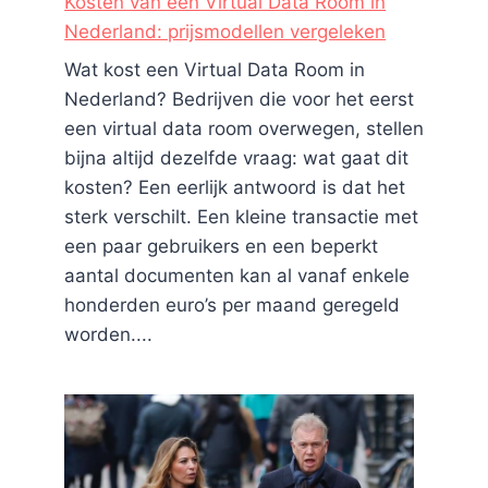
Kosten van een Virtual Data Room in
Nederland: prijsmodellen vergeleken
Wat kost een Virtual Data Room in
Nederland? Bedrijven die voor het eerst
een virtual data room overwegen, stellen
bijna altijd dezelfde vraag: wat gaat dit
kosten? Een eerlijk antwoord is dat het
sterk verschilt. Een kleine transactie met
een paar gebruikers en een beperkt
aantal documenten kan al vanaf enkele
honderden euro’s per maand geregeld
worden....