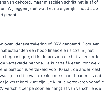
ens van gehoord, maar misschien schrikt het je af of
en. Wij leggen je uit wat het nu eigenlijk inhoudt. Zo
odig hebt.
een overlijdensverzekering of ORV genoemd. Door een
e nabestaanden een hoop financiële risico’s. Bij het
en begunstigde; dit is de persoon die het verzekerde
n de verzekerde periode. Je kunt zelf kiezen voor welk
 ene persoon is verzekerd voor 10 jaar, de ander kiest
waar je in dit geval rekening mee moet houden, is dat
t je verzekerd kunt zijn. Je kunt je verzekeren vanaf je
ORV verschilt per persoon en hangt af van verschillende