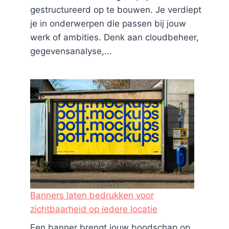
gestructureerd op te bouwen. Je verdiept
je in onderwerpen die passen bij jouw
werk of ambities. Denk aan cloudbeheer,
gegevensanalyse,...
Banners laten bedrukken voor
zichtbaarheid op iedere locatie
Een banner brengt jouw boodschap op