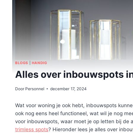
BLOGS
|
HANDIG
Alles over inbouwspots i
Door
Personnel
december 17, 2024
Wat voor woning je ook hebt, inbouwspots kunnen a
ook nog eens heel functioneel, wat wil je nog me
voor inbouwspots, waar moet je op letten bij de a
trimless spots
? Hieronder lees je alles over inbo