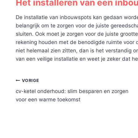
Het installeren van een inb
De installatie van inbouwspots kan gedaan worde
belangrijk om te zorgen voor de juiste gereedsch
sluiten. Ook moet je zorgen voor de juiste groott
rekening houden met de benodigde ruimte voor d
niet helemaal zien zitten, dan is het verstandig o
van een veilige installatie en weet je zeker dat h
Bericht
VORIGE
cv-ketel onderhoud: slim besparen en zorgen
navigatie
voor een warme toekomst