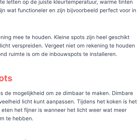
 te letten op de juiste kleurtemperatuur, warme tinten
jn wat functioneler en zijn bijvoorbeeld perfect voor in
ning mee te houden. Kleine spots zijn heel geschikt
r licht verspreiden. Vergeet niet om rekening te houden
ond ruimte is om de inbouwspots te installeren.
ots
is de mogelijkheid om ze dimbaar te maken. Dimbare
eveelheid licht kunt aanpassen. Tijdens het koken is het
t eten het fijner is wanneer het licht weer wat meer
 om te hebben.