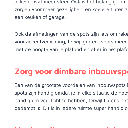
je liever wat meer sfeer. Ook is het belangrijk om
zorgen voor meer gezelligheid en koelere tinten zi
een keuken of garage.
Ook de afmetingen van de spots zijn iets om reke
voor accentverlichting, terwijl grotere spots mee
met de hoogte van je plafond en of er in het plaf
Zorg voor dimbare inbouwsp
Eén van de grootste voordelen van inbouwspots 
spots zijn handig omdat je in elke situatie de ho
handig om veel licht te hebben, terwijl tijdens he
gedempt is. Dit is in iedere ruimte super handig