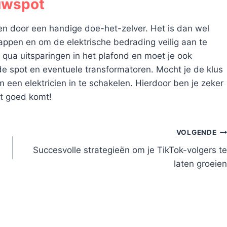
ouwspot
n door een handige doe-het-zelver. Het is dan wel
appen en om de elektrische bedrading veilig aan te
e qua uitsparingen in het plafond en moet je ook
e spot en eventuele transformatoren. Mocht je de klus
m een elektricien in te schakelen. Hierdoor ben je zeker
et goed komt!
VOLGENDE
Succesvolle strategieën om je TikTok-volgers te
laten groeien