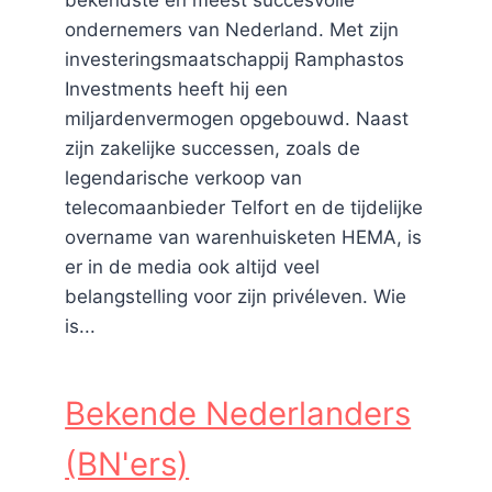
bekendste en meest succesvolle
ondernemers van Nederland. Met zijn
investeringsmaatschappij Ramphastos
Investments heeft hij een
miljardenvermogen opgebouwd. Naast
zijn zakelijke successen, zoals de
legendarische verkoop van
telecomaanbieder Telfort en de tijdelijke
overname van warenhuisketen HEMA, is
er in de media ook altijd veel
belangstelling voor zijn privéleven. Wie
is...
Bekende Nederlanders
(BN'ers)