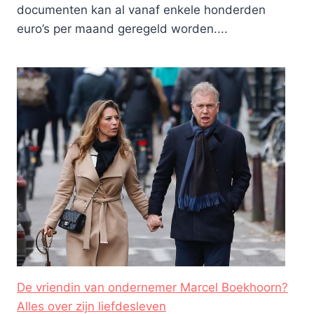
documenten kan al vanaf enkele honderden
euro’s per maand geregeld worden....
De vriendin van ondernemer Marcel Boekhoorn?
Alles over zijn liefdesleven