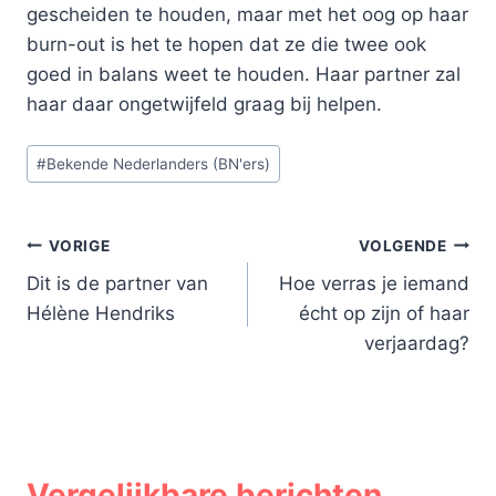
gescheiden te houden, maar met het oog op haar
burn-out is het te hopen dat ze die twee ook
goed in balans weet te houden. Haar partner zal
haar daar ongetwijfeld graag bij helpen.
Bericht
#
Bekende Nederlanders (BN'ers)
tags:
Bericht
VORIGE
VOLGENDE
Dit is de partner van
Hoe verras je iemand
navigatie
Hélène Hendriks
écht op zijn of haar
verjaardag?
Vergelijkbare berichten