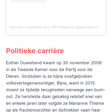
Een bericht gedeeld door JAN Magazine (@janmagazinenl)
Politieke carrière
Esther Ouwehand kwam op 30 november 2006
in de Tweede Kamer voor de Partij voor de
Dieren. Sindsdien is ze bijna onafgebroken
volksvertegenwoordiger. Bijna, want in 2015
moest ze tijdelijk terugtreden vanwege een burn-
out. Ze herstelde daar gelukkig relatief snel van
en enkele jaren later volgde ze Marianne Thieme
op als fractievoorzitter en lijsttrekker vaan haar