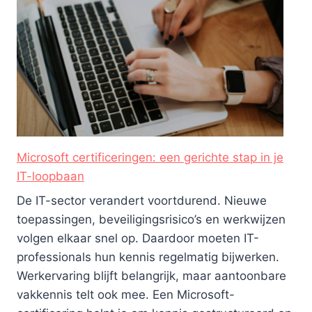
Microsoft certificeringen: een gerichte stap in je
IT-loopbaan
De IT-sector verandert voortdurend. Nieuwe
toepassingen, beveiligingsrisico’s en werkwijzen
volgen elkaar snel op. Daardoor moeten IT-
professionals hun kennis regelmatig bijwerken.
Werkervaring blijft belangrijk, maar aantoonbare
vakkennis telt ook mee. Een Microsoft-