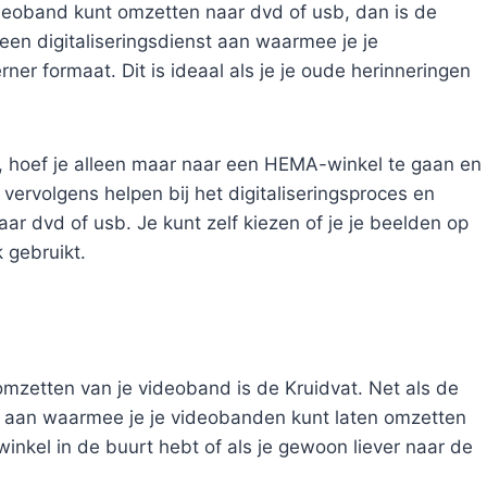
ideoband kunt omzetten naar dvd of usb, dan is de
een digitaliseringsdienst aan waarmee je je
r formaat. Dit is ideaal als je je oude herinneringen
, hoef je alleen maar naar een HEMA-winkel te gaan en
vervolgens helpen bij het digitaliseringsproces en
r dvd of usb. Je kunt zelf kiezen of je je beelden op
k gebruikt.
omzetten van je videoband is de Kruidvat. Net als de
t aan waarmee je je videobanden kunt laten omzetten
inkel in de buurt hebt of als je gewoon liever naar de