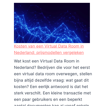
Kosten van een Virtual Data Room in
Nederland: prijsmodellen vergeleken
Wat kost een Virtual Data Room in
Nederland? Bedrijven die voor het eerst
een virtual data room overwegen, stellen
bijna altijd dezelfde vraag: wat gaat dit
kosten? Een eerlijk antwoord is dat het
sterk verschilt. Een kleine transactie met
een paar gebruikers en een beperkt
aantal documenten kan al vanaf enkele