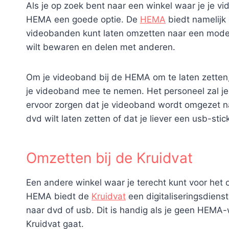
Als je op zoek bent naar een winkel waar je je v
HEMA een goede optie. De
HEMA
biedt namelijk 
videobanden kunt laten omzetten naar een moderne
wilt bewaren en delen met anderen.
Om je videoband bij de HEMA om te laten zetten
je videoband mee te nemen. Het personeel zal je 
ervoor zorgen dat je videoband wordt omgezet naa
dvd wilt laten zetten of dat je liever een usb-stic
Omzetten bij de Kruidvat
Een andere winkel waar je terecht kunt voor het 
HEMA biedt de
Kruidvat
een digitaliseringsdiens
naar dvd of usb. Dit is handig als je geen HEMA-w
Kruidvat gaat.