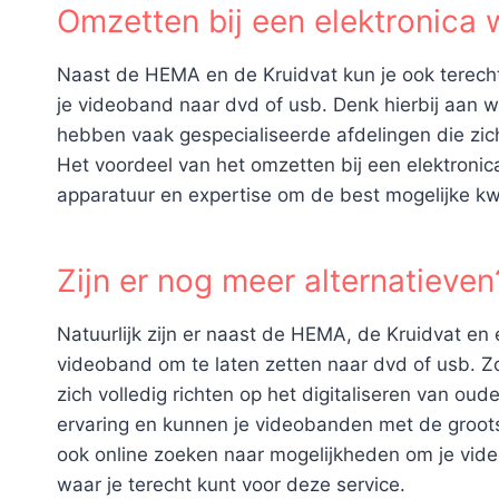
Omzetten bij een elektronica 
Naast de HEMA en de Kruidvat kun je ook terecht 
je videoband naar dvd of usb. Denk hierbij aan 
hebben vaak gespecialiseerde afdelingen die zic
Het voordeel van het omzetten bij een elektronic
apparatuur en expertise om de best mogelijke kwa
Zijn er nog meer alternatieven
Natuurlijk zijn er naast de HEMA, de Kruidvat en
videoband om te laten zetten naar dvd of usb. Zo
zich volledig richten op het digitaliseren van o
ervaring en kunnen je videobanden met de groots
ook online zoeken naar mogelijkheden om je video
waar je terecht kunt voor deze service.