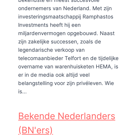
bekendste en meest succesvolle
ondernemers van Nederland. Met zijn
investeringsmaatschappij Ramphastos
Investments heeft hij een
miljardenvermogen opgebouwd. Naast
zijn zakelijke successen, zoals de
legendarische verkoop van
telecomaanbieder Telfort en de tijdelijke
overname van warenhuisketen HEMA, is
er in de media ook altijd veel
belangstelling voor zijn privéleven. Wie
is...
Bekende Nederlanders
(BN'ers)