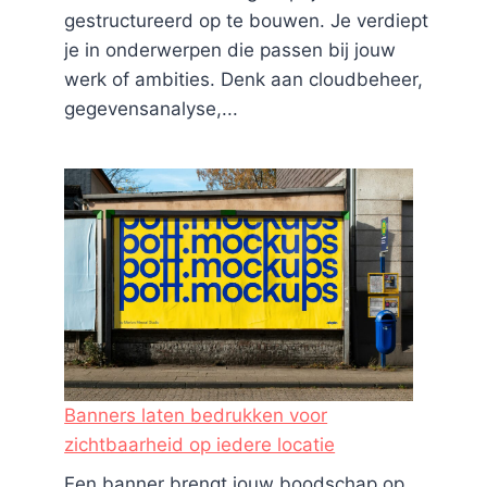
gestructureerd op te bouwen. Je verdiept
je in onderwerpen die passen bij jouw
werk of ambities. Denk aan cloudbeheer,
gegevensanalyse,...
Banners laten bedrukken voor
zichtbaarheid op iedere locatie
Een banner brengt jouw boodschap op