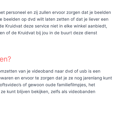
et personeel en zij zullen ervoor zorgen dat je beelden
e beelden op dvd wilt laten zetten of dat je liever een
e Kruidvat deze service niet in elke winkel aanbiedt,
en of de Kruidvat bij jou in de buurt deze dienst
ren?
t omzetten van je videoband naar dvd of usb is een
waren en ervoor te zorgen dat je ze nog jarenlang kunt
iloftsvideo’s of gewoon oude familiefilmpjes, het
 ze kunt blijven bekijken, zelfs als videobanden