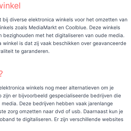
winkel
bij diverse elektronica winkels voor het omzetten van
winkels zoals MediaMarkt en Coolblue. Deze winkels
h bezighouden met het digitaliseren van oude media.
a winkel is dat zij vaak beschikken over geavanceerde
liteit te garanderen.
?
 elektronica winkels nog meer alternatieven om je
 zijn er bijvoorbeeld gespecialiseerde bedrijven die
ude media. Deze bedrijven hebben vaak jarenlange
te zorg omzetten naar dvd of usb. Daarnaast kun je
band te digitaliseren. Er zijn verschillende websites