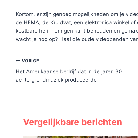
Kortom, er zijn genoeg mogelijkheden om je video
de HEMA, de Kruidvat, een elektronica winkel of ee
kostbare herinneringen kunt behouden en gemakk
wacht je nog op? Haal die oude videobanden van
Bericht
VORIGE
Het Amerikaanse bedrijf dat in de jaren 30
navigatie
achtergrondmuziek produceerde
Vergelijkbare berichten