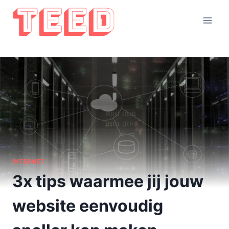
Doorgaan
naar
inhoud
INTERNET
3x tips waarmee jij jouw
website eenvoudig