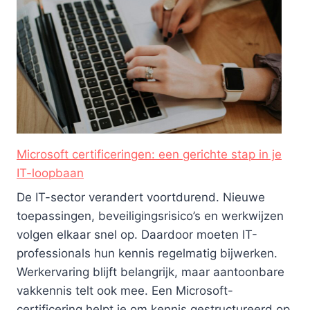
Microsoft certificeringen: een gerichte stap in je
IT-loopbaan
De IT-sector verandert voortdurend. Nieuwe
toepassingen, beveiligingsrisico’s en werkwijzen
volgen elkaar snel op. Daardoor moeten IT-
professionals hun kennis regelmatig bijwerken.
Werkervaring blijft belangrijk, maar aantoonbare
vakkennis telt ook mee. Een Microsoft-
certificering helpt je om kennis gestructureerd op