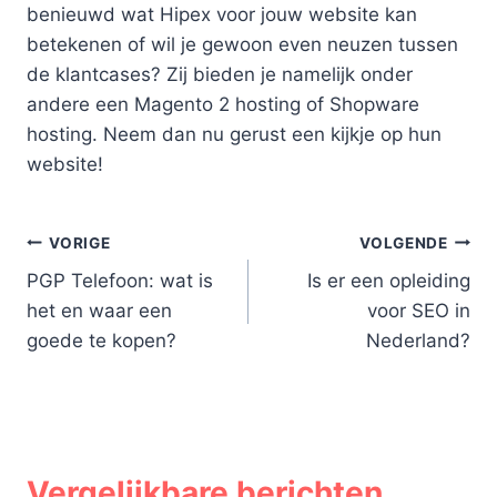
benieuwd wat Hipex voor jouw website kan
betekenen of wil je gewoon even neuzen tussen
de klantcases? Zij bieden je namelijk onder
andere een Magento 2 hosting of Shopware
hosting. Neem dan nu gerust een kijkje op hun
website!
Bericht
VORIGE
VOLGENDE
PGP Telefoon: wat is
Is er een opleiding
navigatie
het en waar een
voor SEO in
goede te kopen?
Nederland?
Vergelijkbare berichten