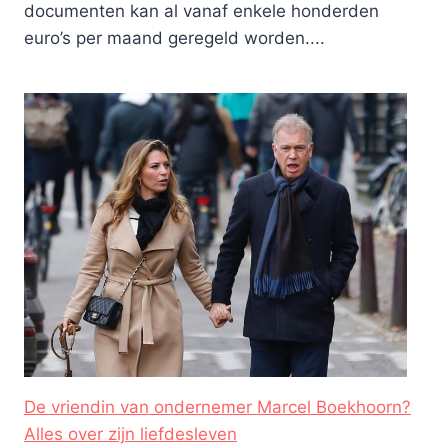
documenten kan al vanaf enkele honderden
euro’s per maand geregeld worden....
De vriendin van ondernemer Marcel Boekhoorn?
Alles over zijn liefdesleven