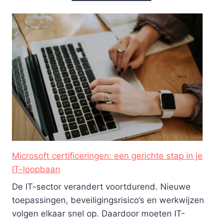
Microsoft certificeringen: een gerichte stap in je
IT-loopbaan
De IT-sector verandert voortdurend. Nieuwe
toepassingen, beveiligingsrisico’s en werkwijzen
volgen elkaar snel op. Daardoor moeten IT-