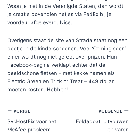
Woon je niet in de Verenigde Staten, dan wordt
je creatie bovendien netjes via FedEx bij je
voordeur afgeleverd. Nice.
Overigens staat de site van Strada staat nog een
beetje in de kinderschoenen. Veel ‘Coming soon’
en er wordt nog niet gerept over prijzen. Hun
Facebook-pagina verklapt echter dat de
beeldschone fietsen – met kekke namen als
Electric Green en Trick or Treat – 449 dollar
moeten kosten. Hebben!
Bericht
VORIGE
VOLGENDE
SvcHostFix voor het
Foldaboat: uitvouwen
navigatie
McAfee probleem
en varen