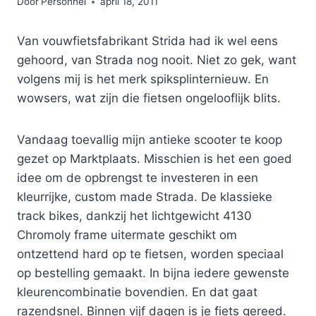
Door
Personnel
april 18, 2011
Van vouwfietsfabrikant Strida had ik wel eens
gehoord, van Strada nog nooit. Niet zo gek, want
volgens mij is het merk spiksplinternieuw. En
wowsers, wat zijn die fietsen ongelooflijk blits.
Vandaag toevallig mijn antieke scooter te koop
gezet op Marktplaats. Misschien is het een goed
idee om de opbrengst te investeren in een
kleurrijke, custom made Strada. De klassieke
track bikes, dankzij het lichtgewicht 4130
Chromoly frame uitermate geschikt om
ontzettend hard op te fietsen, worden speciaal
op bestelling gemaakt. In bijna iedere gewenste
kleurencombinatie bovendien. En dat gaat
razendsnel. Binnen vijf dagen is je fiets gereed.