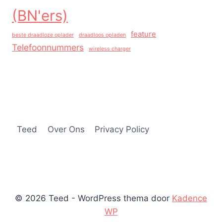
(BN'ers)
feature
beste draadloze oplader
draadloos opladen
Telefoonnummers
wireless charger
Teed
Over Ons
Privacy Policy
© 2026 Teed - WordPress thema door
Kadence
WP