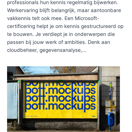
professionals hun kennis regelmatig bijwerken.
Werkervaring blijft belangrijk, maar aantoonbare
vakkennis telt ook mee. Een Microsoft-
certificering helpt je om kennis gestructureerd op
te bouwen. Je verdiept je in onderwerpen die
passen bij jouw werk of ambities. Denk aan
cloudbeheer, gegevensanalyse,...