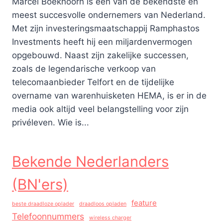
Marcel Boekhoorn is een van de bekendste en
meest succesvolle ondernemers van Nederland.
Met zijn investeringsmaatschappij Ramphastos
Investments heeft hij een miljardenvermogen
opgebouwd. Naast zijn zakelijke successen,
zoals de legendarische verkoop van
telecomaanbieder Telfort en de tijdelijke
overname van warenhuisketen HEMA, is er in de
media ook altijd veel belangstelling voor zijn
privéleven. Wie is...
Bekende Nederlanders
(BN'ers)
feature
beste draadloze oplader
draadloos opladen
Telefoonnummers
wireless charger