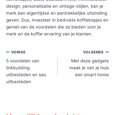
design, personalisatie en vintage-stijlen, kan je
merk een eigentijdse en aantrekkelijke uitstraling
geven. Dus, investeer in bedrukte koffiekopjes en
geniet van de voordelen die ze bieden voor je
merk en de koffie-ervaring van je klanten.
Bericht
VORIGE
VOLGENDE
5 voordelen van
Met deze gadgets
navigatie
linkbuilding
maak je van je huis
uitbesteden en seo
een smart home
uitbesteden