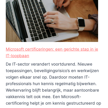
Microsoft certificeringen: een gerichte stap in je
IT-loopbaan
De IT-sector verandert voortdurend. Nieuwe
toepassingen, beveiligingsrisico’s en werkwijzen
volgen elkaar snel op. Daardoor moeten IT-
professionals hun kennis regelmatig bijwerken.
Werkervaring blijft belangrijk, maar aantoonbare
vakkennis telt ook mee. Een Microsoft-
certificering helpt je om kennis gestructureerd op