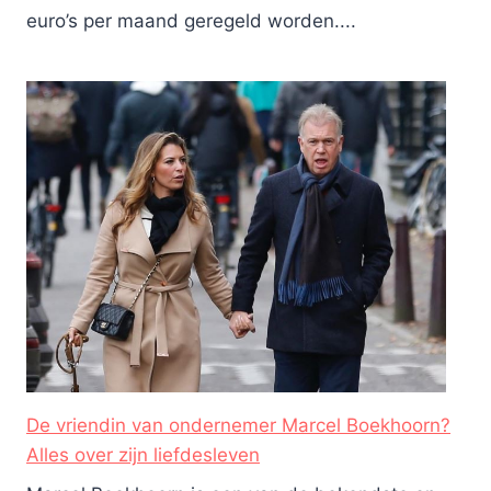
euro’s per maand geregeld worden....
De vriendin van ondernemer Marcel Boekhoorn?
Alles over zijn liefdesleven