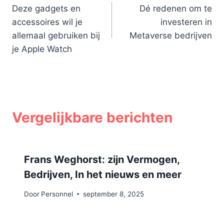
Deze gadgets en
Dé redenen om te
navigatie
accessoires wil je
investeren in
allemaal gebruiken bij
Metaverse bedrijven
je Apple Watch
Vergelijkbare berichten
Frans Weghorst: zijn Vermogen,
Bedrijven, In het nieuws en meer
Door
Personnel
september 8, 2025