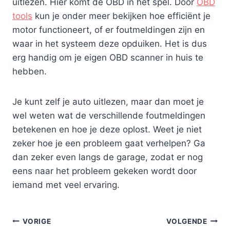
uitlezen. Hier komt de OBD in het spel. Door
OBD
tools
kun je onder meer bekijken hoe efficiënt je
motor functioneert, of er foutmeldingen zijn en
waar in het systeem deze opduiken. Het is dus
erg handig om je eigen OBD scanner in huis te
hebben.
Je kunt zelf je auto uitlezen, maar dan moet je
wel weten wat de verschillende foutmeldingen
betekenen en hoe je deze oplost. Weet je niet
zeker hoe je een probleem gaat verhelpen? Ga
dan zeker even langs de garage, zodat er nog
eens naar het probleem gekeken wordt door
iemand met veel ervaring.
Bericht
VORIGE
VOLGENDE