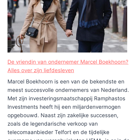
De vriendin van ondernemer Marcel Boekhoorn?
Alles over zijn liefdesleven
Marcel Boekhoorn is een van de bekendste en
meest succesvolle ondernemers van Nederland.
Met zijn investeringsmaatschappij Ramphastos
Investments heeft hij een miljardenvermogen
opgebouwd. Naast zijn zakelijke successen,
zoals de legendarische verkoop van
telecomaanbieder Telfort en de tijdelijke