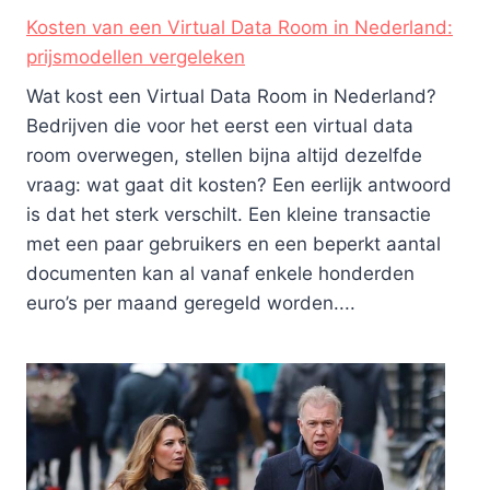
Kosten van een Virtual Data Room in Nederland:
prijsmodellen vergeleken
Wat kost een Virtual Data Room in Nederland?
Bedrijven die voor het eerst een virtual data
room overwegen, stellen bijna altijd dezelfde
vraag: wat gaat dit kosten? Een eerlijk antwoord
is dat het sterk verschilt. Een kleine transactie
met een paar gebruikers en een beperkt aantal
documenten kan al vanaf enkele honderden
euro’s per maand geregeld worden....