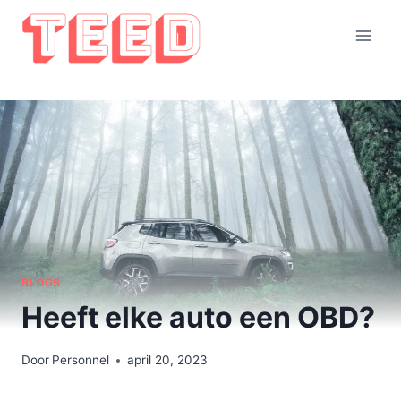
Doorgaan
naar
inhoud
BLOGS
Heeft elke auto een OBD?
Door
Personnel
april 20, 2023