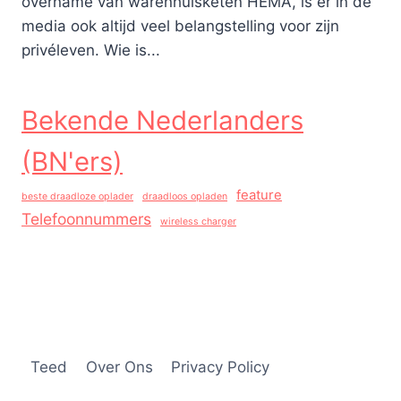
overname van warenhuisketen HEMA, is er in de
media ook altijd veel belangstelling voor zijn
privéleven. Wie is...
Bekende Nederlanders
(BN'ers)
feature
beste draadloze oplader
draadloos opladen
Telefoonnummers
wireless charger
Teed
Over Ons
Privacy Policy