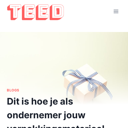
Doorgaan
naar
inhoud
BLOGS
Dit is hoe je als
ondernemer jouw