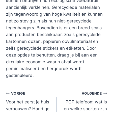
kunnen bedrijven hun ecologische voetafdruk
aanzienlijk verkleinen. Gerecyclede materialen
zijn tegenwoordig van hoge kwaliteit en kunnen
net zo stevig zijn als hun niet-gerecyclede
tegenhangers. Bovendien is er een breed scala
aan producten beschikbaar, zoals gerecyclede
kartonnen dozen, papieren opvulmateriaal en
zelfs gerecyclede stickers en etiketten. Door
deze opties te benutten, draag je bij aan een
circulaire economie waarin afval wordt
geminimaliseerd en hergebruik wordt
gestimuleerd.
Bericht
VORIGE
VOLGENDE
Voor het eerst je huis
PGP telefoon: wat is
navigatie
verbouwen? Handige
en welke soorten zijn