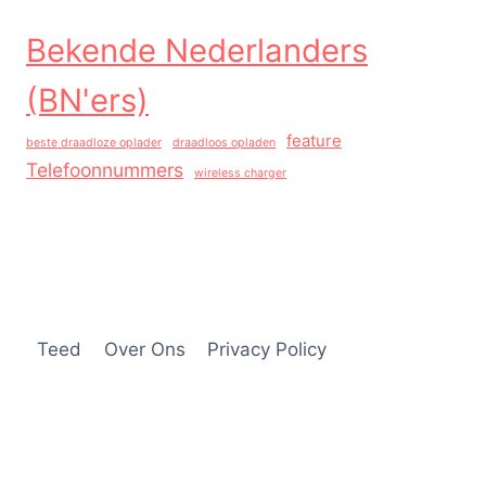
Bekende Nederlanders
(BN'ers)
feature
beste draadloze oplader
draadloos opladen
Telefoonnummers
wireless charger
Teed
Over Ons
Privacy Policy