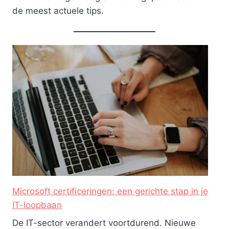
de meest actuele tips.
Microsoft certificeringen: een gerichte stap in je
IT-loopbaan
De IT-sector verandert voortdurend. Nieuwe