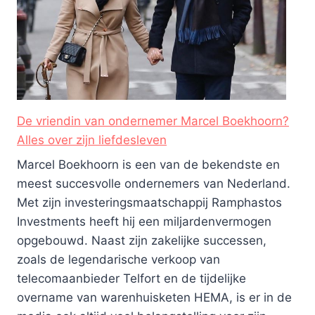
De vriendin van ondernemer Marcel Boekhoorn?
Alles over zijn liefdesleven
Marcel Boekhoorn is een van de bekendste en
meest succesvolle ondernemers van Nederland.
Met zijn investeringsmaatschappij Ramphastos
Investments heeft hij een miljardenvermogen
opgebouwd. Naast zijn zakelijke successen,
zoals de legendarische verkoop van
telecomaanbieder Telfort en de tijdelijke
overname van warenhuisketen HEMA, is er in de