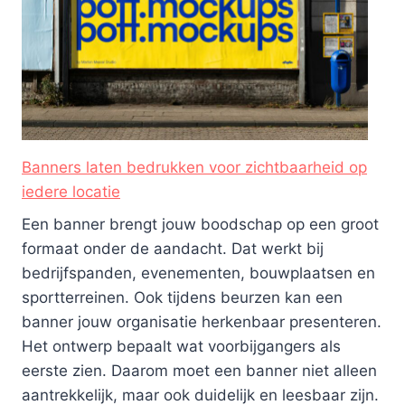
Banners laten bedrukken voor zichtbaarheid op
iedere locatie
Een banner brengt jouw boodschap op een groot
formaat onder de aandacht. Dat werkt bij
bedrijfspanden, evenementen, bouwplaatsen en
sportterreinen. Ook tijdens beurzen kan een
banner jouw organisatie herkenbaar presenteren.
Het ontwerp bepaalt wat voorbijgangers als
eerste zien. Daarom moet een banner niet alleen
aantrekkelijk, maar ook duidelijk en leesbaar zijn.