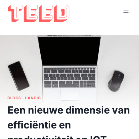
Doorgaan
naar
inhoud
BLOGS
|
HANDIG
Een nieuwe dimensie van
efficiëntie en