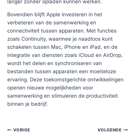
langer zonder opladen kunnen werken.
Bovendien blijft Apple investeren in het
verbeteren van de samenwerking en
connectiviteit tussen apparaten. Met functies
zoals Continuity, waarmee je naadloos kunt
schakelen tussen Mac, iPhone en iPad, en de
integratie van diensten zoals iCloud en AirDrop,
wordt het delen en synchroniseren van
bestanden tussen apparaten een moeiteloze
ervaring. Deze toekomstgerichte ontwikkelingen
openen nieuwe mogelijkheden voor
samenwerking en stimuleren de productiviteit
binnen je bedrijf.
Bericht
VORIGE
VOLGENDE