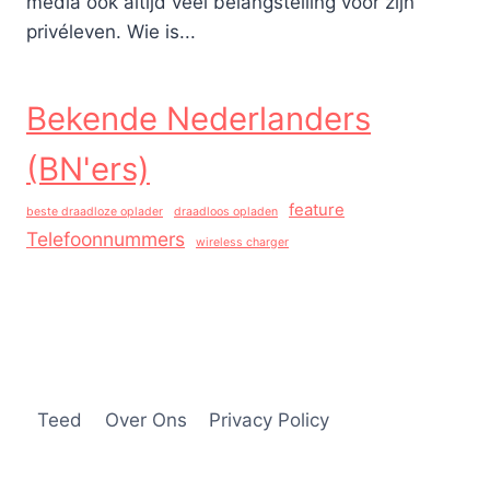
media ook altijd veel belangstelling voor zijn
privéleven. Wie is...
Bekende Nederlanders
(BN'ers)
feature
beste draadloze oplader
draadloos opladen
Telefoonnummers
wireless charger
Teed
Over Ons
Privacy Policy