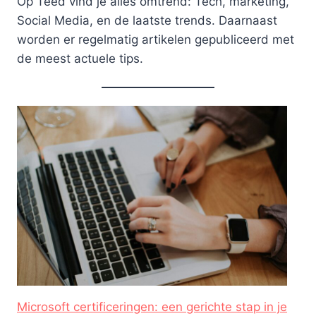
Op Teed vind je alles omtrend: Tech, marketing,
Social Media, en de laatste trends. Daarnaast
worden er regelmatig artikelen gepubliceerd met
de meest actuele tips.
Microsoft certificeringen: een gerichte stap in je