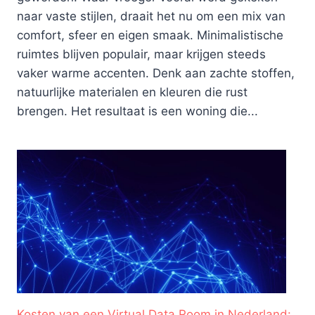
naar vaste stijlen, draait het nu om een mix van
comfort, sfeer en eigen smaak. Minimalistische
ruimtes blijven populair, maar krijgen steeds
vaker warme accenten. Denk aan zachte stoffen,
natuurlijke materialen en kleuren die rust
brengen. Het resultaat is een woning die...
Kosten van een Virtual Data Room in Nederland: