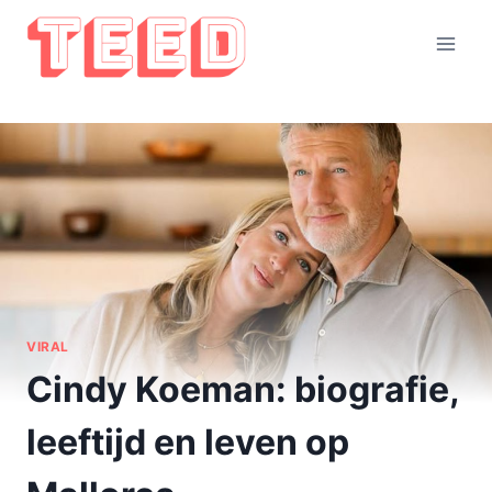
Doorgaan
naar
inhoud
VIRAL
Cindy Koeman: biografie,
leeftijd en leven op