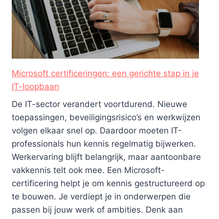
Microsoft certificeringen: een gerichte stap in je
IT-loopbaan
De IT-sector verandert voortdurend. Nieuwe
toepassingen, beveiligingsrisico’s en werkwijzen
volgen elkaar snel op. Daardoor moeten IT-
professionals hun kennis regelmatig bijwerken.
Werkervaring blijft belangrijk, maar aantoonbare
vakkennis telt ook mee. Een Microsoft-
certificering helpt je om kennis gestructureerd op
te bouwen. Je verdiept je in onderwerpen die
passen bij jouw werk of ambities. Denk aan