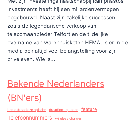
Met zijn investeringsmaatschappij Ramphastos
Investments heeft hij een miljardenvermogen
opgebouwd. Naast zijn zakelijke successen,
zoals de legendarische verkoop van
telecomaanbieder Telfort en de tijdelijke
overname van warenhuisketen HEMA, is er in de
media ook altijd veel belangstelling voor zijn
privéleven. Wie is...
Bekende Nederlanders
(BN'ers)
feature
beste draadloze oplader
draadloos opladen
Telefoonnummers
wireless charger