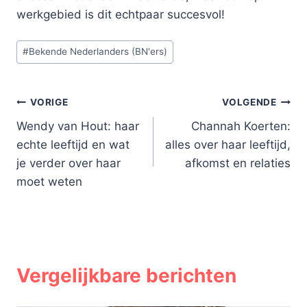
werkgebied is dit echtpaar succesvol!
Bericht
#
Bekende Nederlanders (BN'ers)
tags:
Bericht
VORIGE
VOLGENDE
Wendy van Hout: haar
Channah Koerten:
navigatie
echte leeftijd en wat
alles over haar leeftijd,
je verder over haar
afkomst en relaties
moet weten
Vergelijkbare berichten